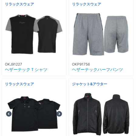
リラックスウェア
リラックスウェア
OKJ91227
OKP91756
ヘザーテックＴシャツ
ヘザーテックハーフパンツ
リラックスウェア
ジャケット&アウター