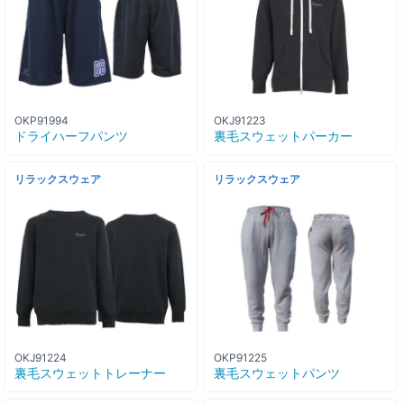
OKP91994
OKJ91223
ドライハーフパンツ
裏毛スウェットパーカー
リラックスウェア
リラックスウェア
OKJ91224
OKP91225
裏毛スウェットトレーナー
裏毛スウェットパンツ