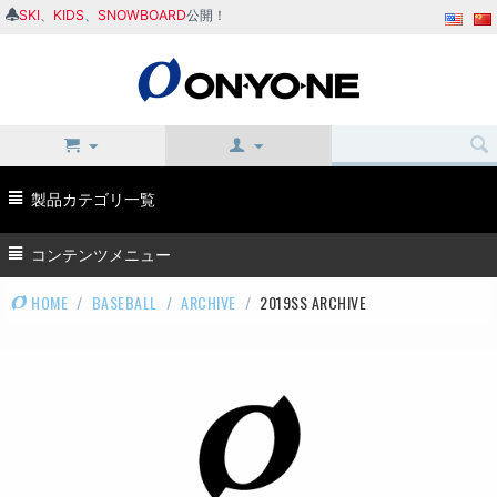
SKI
、
KIDS
、
SNOWBOARD
公開！
製品カテゴリ一覧
コンテンツメニュー
HOME
/
BASEBALL
/
ARCHIVE
/
2019SS ARCHIVE