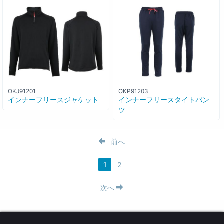
OKJ91201
OKP91203
インナーフリースジャケット
インナーフリースタイトパン
ツ
前へ
1
2
次へ