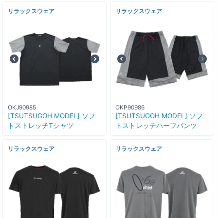
リラックスウェア
リラックスウェア
OKJ90985
OKP90986
[TSUTSUGOH MODEL] ソフ
[TSUTSUGOH MODEL] ソフ
トストレッチTシャツ
トストレッチハーフパンツ
リラックスウェア
リラックスウェア