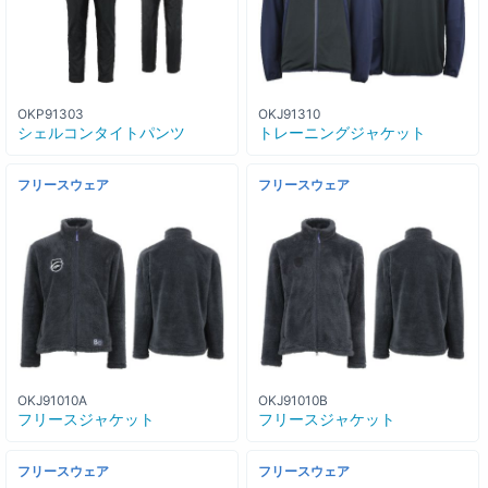
OKP91303
OKJ91310
シェルコンタイトパンツ
トレーニングジャケット
フリースウェア
フリースウェア
OKJ91010A
OKJ91010B
フリースジャケット
フリースジャケット
フリースウェア
フリースウェア