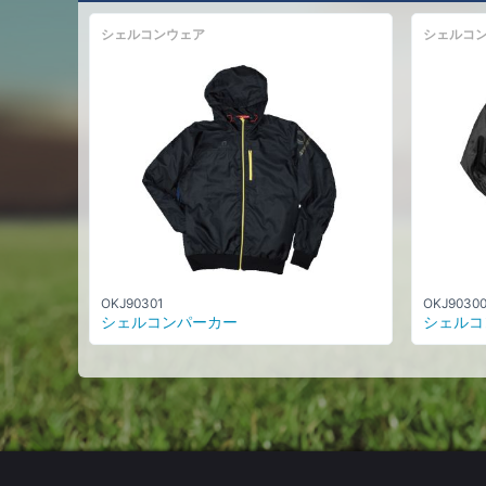
シェルコンウェア
シェルコ
OKJ90301
OKJ9030
シェルコンパーカー
シェルコ