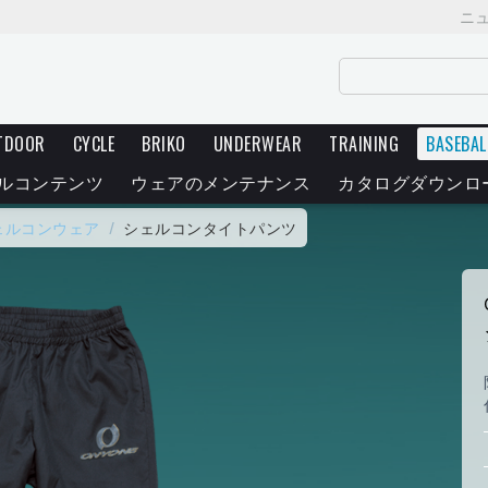
ニ
TDOOR
CYCLE
BRIKO
UNDERWEAR
TRAINING
BASEBAL
ルコンテンツ
ウェアのメンテナンス
カタログダウンロ
ェルコンウェア
/
シェルコンタイトパンツ