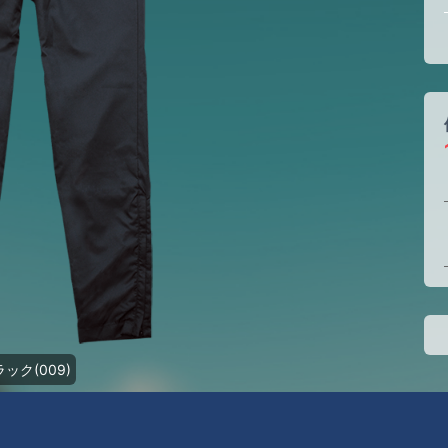
ック(009)