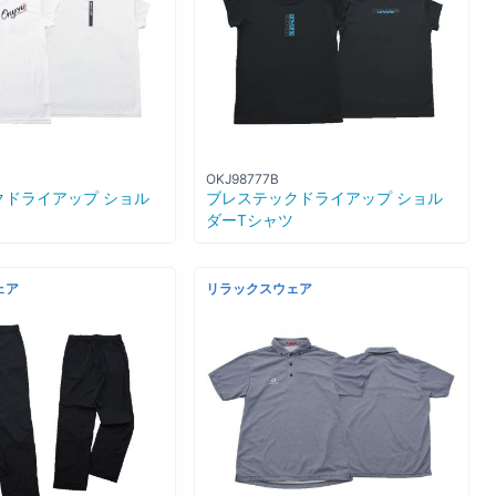
OKJ98777B
クドライアップ ショル
ブレステックドライアップ ショル
ダーTシャツ
ェア
リラックスウェア