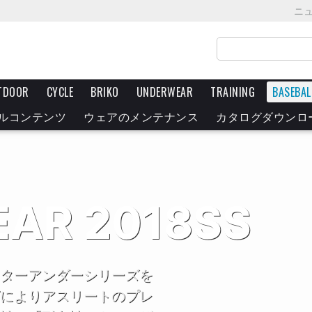
ニ
TDOOR
CYCLE
BRIKO
UNDERWEAR
TRAINING
BASEBAL
ルコンテンツ
ウェアのメンテナンス
カタログダウンロ
EAR 2018SS
ターアンダーシリーズを
によりアスリートのプレ