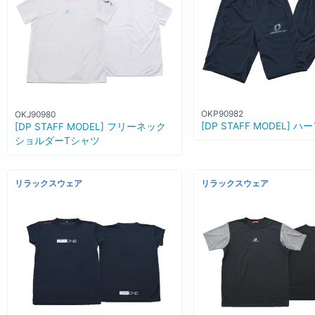
OKP90982
OKJ90980
[DP STAFF MODEL] 
[DP STAFF MODEL] フリーネック
ショルダーTシャツ
リラックスウェア
リラックスウェア