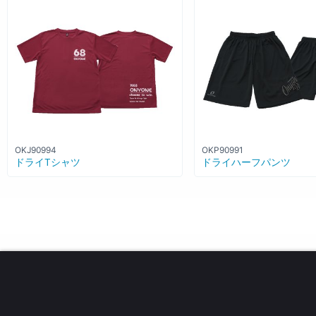
OKJ90994
OKP90991
ドライTシャツ
ドライハーフパンツ