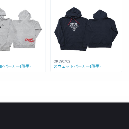
OKJ90702
IPパーカー(薄手)
スウェットパーカー(薄手)