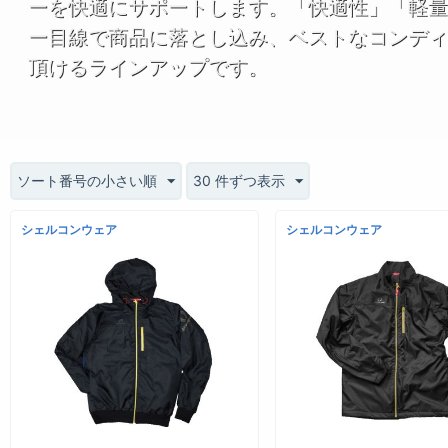
ーを快適にサポートします。「快適性」「軽量
ー目線で商品に落とし込み、ベストなコンディ
頂けるラインアップです。
ソート番号の小さい順
30 件ずつ表示
シェルコンウェア
シェルコンウェア