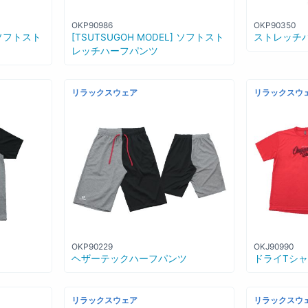
OKP90350
OKP90986
ストレッチ
] ソフトスト
[TSUTSUGOH MODEL] ソフトスト
レッチハーフパンツ
リラックスウェア
リラックスウ
OKJ90990
OKP90229
ドライTシ
ヘザーテックハーフパンツ
リラックスウェア
リラックスウ