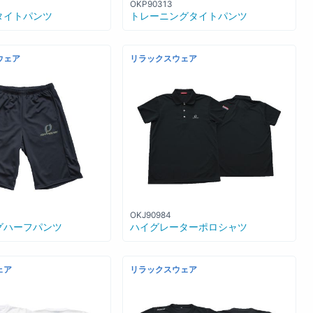
OKP90313
タイトパンツ
トレーニングタイトパンツ
ウェア
リラックスウェア
OKJ90984
グハーフパンツ
ハイグレーターポロシャツ
ェア
リラックスウェア