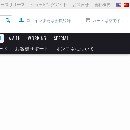
ュースリリース
ショッピングガイド
お問合せ
会社概要
ログインまたは会員登録
カートは空です
L
A.A.TH
WORKING
SPECIAL
ード
お客様サポート
オンヨネについて