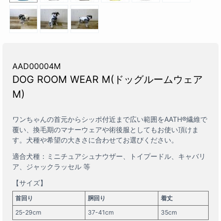
AAD00004M
DOG ROOM WEAR M(ドッグルームウェア
M)
ワンちゃんの首元からシッポ付近まで広い範囲をAATH®繊維で
覆い、換毛期のマナーウェアや術後服としてもお使い頂けま
す。犬種や希望の大きさに合わせてお選びください。
適合犬種：ミニチュアシュナウザー、トイプードル、キャバリ
ア、ジャックラッセル 等
【サイズ】
首回り
胴回り
着丈
25-29cm
37-41cm
35cm