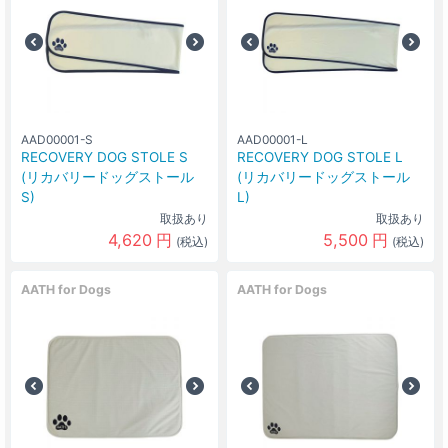
AAD00001-S
AAD00001-L
RECOVERY DOG STOLE S
RECOVERY DOG STOLE L
(リカバリードッグストール
(リカバリードッグストール
S)
L)
取扱あり
取扱あり
4,620
円
5,500
円
(税込)
(税込)
AATH for Dogs
AATH for Dogs