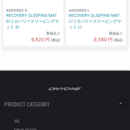
AAD00002-S
AAD00002-L
RECOVERY SLEEPING MAT
RECOVERY SLEEPING MAT
S(リカバリースリーピングマ
L(リカバリースリーピングマ
ット S)
ット L)
取扱あり
取扱あり
6,820
円
8,580
円
(税込)
(税込)
PRODUCT CATEGORY
SKI
SNOW BOARD