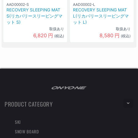
AAD00002-S
AAD00002-L
RECOVERY SLEEPING MAT
RECOVERY SLEEPING MAT
S(リカバリースリーピングマ
L(リカバリースリーピングマ
ット S)
ット L)
取扱あり
取扱あり
6,820
円
8,580
円
(税込)
(税込)
PRODUCT CATEGORY
SKI
SNOW BOARD