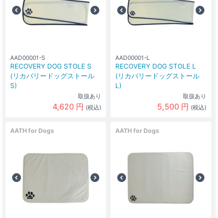
AAD00001-S
AAD00001-L
RECOVERY DOG STOLE S
RECOVERY DOG STOLE L
(リカバリードッグストール
(リカバリードッグストール
S)
L)
取扱あり
取扱あり
4,620
円
5,500
円
(税込)
(税込)
AATH for Dogs
AATH for Dogs