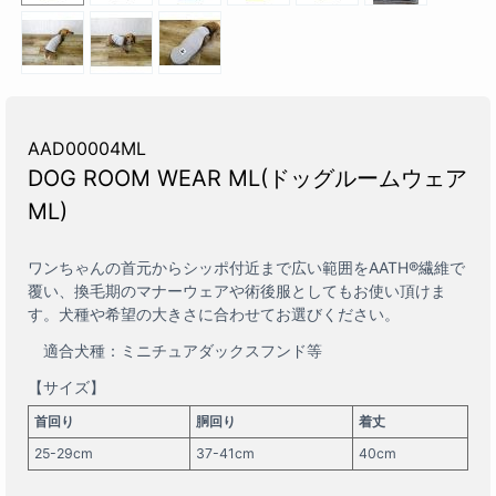
AAD00004ML
DOG ROOM WEAR ML(ドッグルームウェア
ML)
ワンちゃんの首元からシッポ付近まで広い範囲をAATH®繊維で
覆い、換毛期のマナーウェアや術後服としてもお使い頂けま
す。犬種や希望の大きさに合わせてお選びください。
適合犬種：ミニチュアダックスフンド等
【サイズ】
首回り
胴回り
着丈
25-29cm
37-41cm
40cm