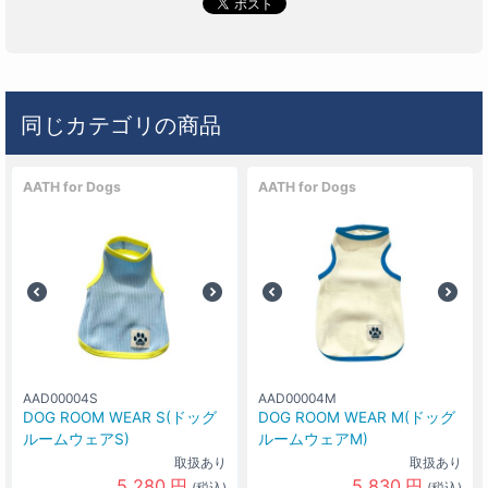
同じカテゴリの商品
AATH for Dogs
AATH for Dogs
AAD00004S
AAD00004M
DOG ROOM WEAR S(ドッグ
DOG ROOM WEAR M(ドッグ
ルームウェアS)
ルームウェアM)
取扱あり
取扱あり
5,280
円
5,830
円
(税込)
(税込)