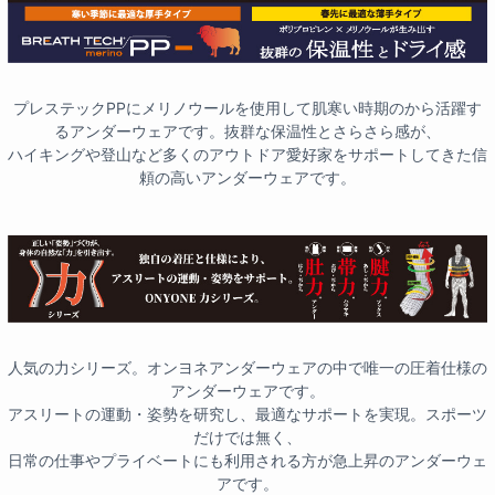
プレステックPPにメリノウールを使用して肌寒い時期のから活躍す
るアンダーウェアです。抜群な保温性とさらさら感が、
ハイキングや登山など多くのアウトドア愛好家をサポートしてきた信
頼の高いアンダーウェアです。
人気の力シリーズ。オンヨネアンダーウェアの中で唯一の圧着仕様の
アンダーウェアです。
アスリートの運動・姿勢を研究し、最適なサポートを実現。スポーツ
だけでは無く、
日常の仕事やプライベートにも利用される方が急上昇のアンダーウェ
アです。