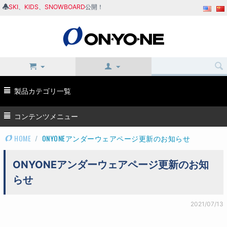
SKI
、
KIDS
、
SNOWBOARD
公開！
製品カテゴリ一覧
コンテンツメニュー
HOME
/
ONYONEアンダーウェアページ更新のお知らせ
ONYONEアンダーウェアページ更新のお知
らせ
2021/07/13