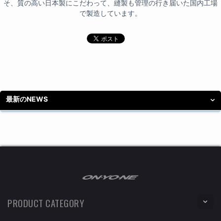
そ、質の高い日本製にこだわって、縫製も管理の行き届いた国内工場
で製造しています。
最新のNEWS
PRODUCT CATEGORY