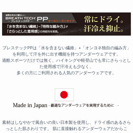
プレステックPPは「水を含まない繊維」+「オンヨネ独自の編み方」
を利用して汗を外に出す機能を持つアンダーウェアです。
過酷スポーツだけでは無く、ハイキングや軽登山でも常にさらっとし
た使用感で汗冷えも少なく、
多くの方にご利用される人気のアンダーウェアです。
素材はしなやかで風合いの良い日本製を使用し、ドライ感のあるさら
っとした肌さわりです。 肌に直接触れるアンダーウェアだからこ