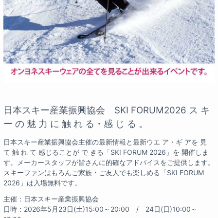
日本スキー産業振興協会 SKI FORUM2026 ス キ
ー の 魅 力 に 触 れ る・感 じ る 。
日本スキー産業振興協会主催の最新情報と最新ウエ ア・ギ アを 見
て 触 れ て 感じることが で きる「SKI FORUM 2026」を 開催しま
す。メーカースタッフが皆さんに的確なアドバイスをご提供します。
スキーファンはもろんご家族・ご友人でも楽しめる「SKI FORUM
2026」は入場無料です。
主催：日本スキー産業振興協会
日時：2026年5月23日(土)15:00～20:00 / 24日(日)10:00～