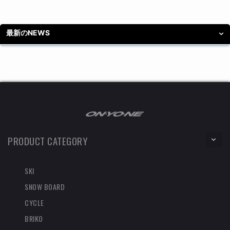
最新のNEWS
PRODUCT CATEGORY
SKI
SNOW BOARD
CYCLE
BRIKO