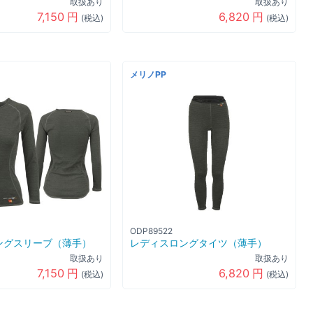
取扱あり
取扱あり
6,820
円
7,150
円
(税込)
(税込)
メリノPP
ODP89522
ングスリーブ（薄手）
レディスロングタイツ（薄手）
取扱あり
取扱あり
7,150
円
6,820
円
(税込)
(税込)