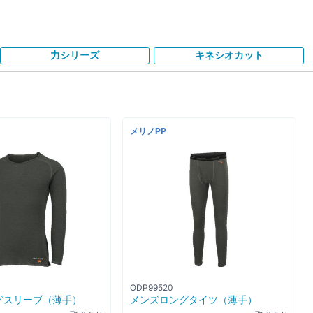
力シリーズ
キネシオカット
メリノPP
ODP99520
メンズロングタイツ（薄手）
グスリーブ（薄手）