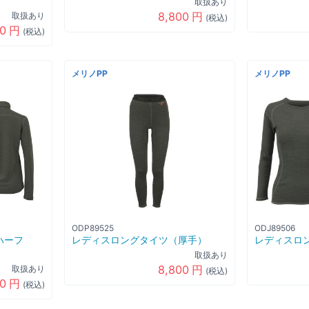
取扱あり
8,800
円
取扱あり
(税込)
00
円
(税込)
メリノPP
メリノPP
ODP89525
ODJ89506
ハーフ
レディスロングタイツ（厚手）
レディスロ
取扱あり
8,800
円
取扱あり
(税込)
00
円
(税込)