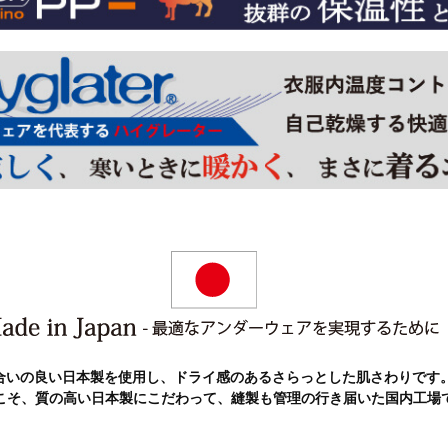
合いの良い日本製を使用し、ドライ感のあるさらっとした肌さわりです。
こそ、質の高い日本製にこだわって、縫製も管理の行き届いた国内工場