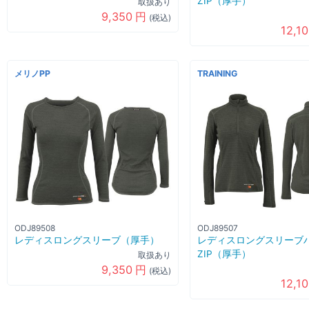
ZIP（厚手）
取扱あり
9,350
円
(税込)
12,1
メリノPP
TRAINING
ODJ89508
ODJ89507
レディスロングスリーブ（厚手）
レディスロングスリーブ
ZIP（厚手）
取扱あり
9,350
円
(税込)
12,1