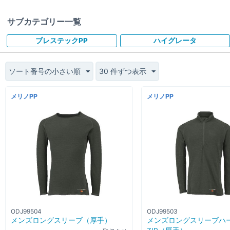
サブカテゴリー一覧
ブレステックPP
ハイグレータ
ソート番号の小さい順
30 件ずつ表示
メリノPP
メリノPP
ODJ99504
ODJ99503
メンズロングスリーブ（厚手）
メンズロングスリーブハ