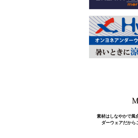
素材はしなやかで風
ダーウェアだから