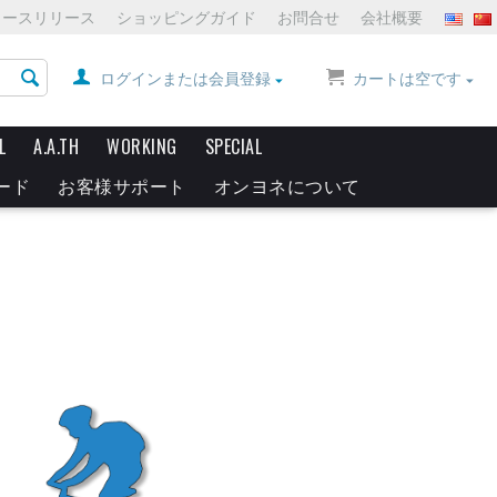
ュースリリース
ショッピングガイド
お問合せ
会社概要
ログインまたは会員登録
カートは空です
L
A.A.TH
WORKING
SPECIAL
ード
お客様サポート
オンヨネについて