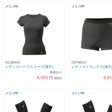
メリノPP
メリノPP
ODJ89505
ODP89527
レディスハーフスリーブ(薄手)
レディストランクス(薄手
取扱あり
6,050
円
4,9
(税込)
メリノPP
メリノPP