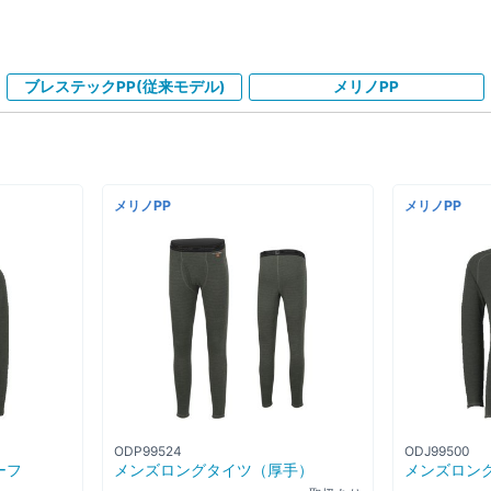
ブレステックPP(従来モデル)
メリノPP
メリノPP
メリノPP
ODP99524
ODJ99500
ーフ
メンズロングタイツ（厚手）
メンズロン