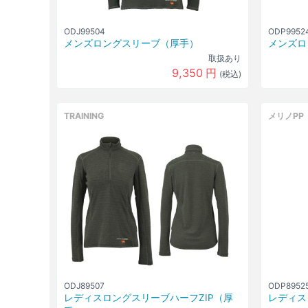
ODJ99504
ODP9952
メンズロングスリーブ（厚手）
メンズロ
取扱あり
9,350
円
(税込)
TRAINING
メリノPP
ODJ89507
ODP8952
レディスロングスリーブハーフZIP（厚
レディス