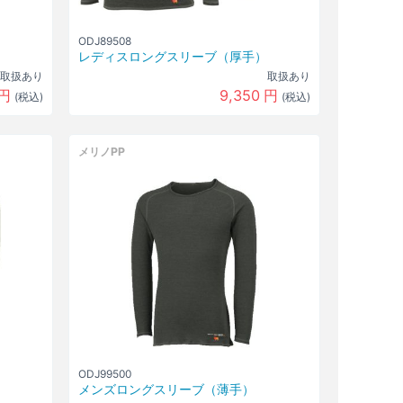
ODJ89508
レディスロングスリーブ（厚手）
取扱あり
取扱あり
円
9,350
円
(税込)
(税込)
メリノPP
ODJ99500
メンズロングスリーブ（薄手）