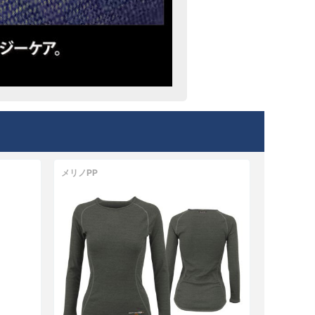
メリノPP