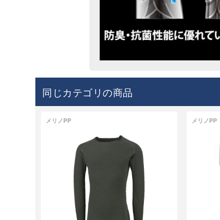
同じカテゴリの商品
メリノPP
メリノPP