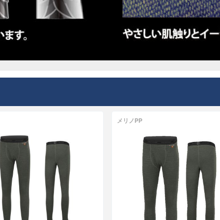
メリノPP