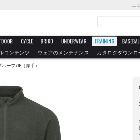
ニ
TDOOR
CYCLE
BRIKO
UNDERWEAR
TRAINING
BASEBAL
ルコンテンツ
ウェアのメンテナンス
カタログダウンロ
ハーフZIP（厚手）