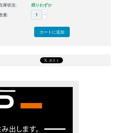
在庫状況:
残りわずか
+
数量:
−
カートに追加