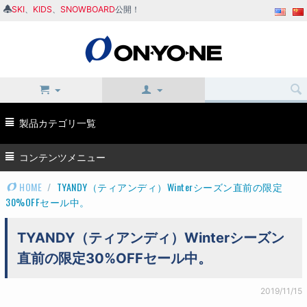
SKI
、
KIDS
、
SNOWBOARD
公開！
製品カテゴリ一覧
コンテンツメニュー
HOME
/
TYANDY（ティアンディ）Winterシーズン直前の限定
30%OFFセール中。
TYANDY（ティアンディ）Winterシーズン
直前の限定30%OFFセール中。
2019/11/15