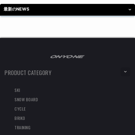
最新のNEWS
PRODUCT CATEGORY
SKI
SNOW BOARD
CYCLE
BRIKO
TRAINING