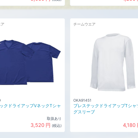
エア
チームウエア
9
OKA91451
ックドライアップVネックTシャ
ブレステックドライアップTシャ
グスリーブ
取扱あり
3,520
円
4,180
(税込)