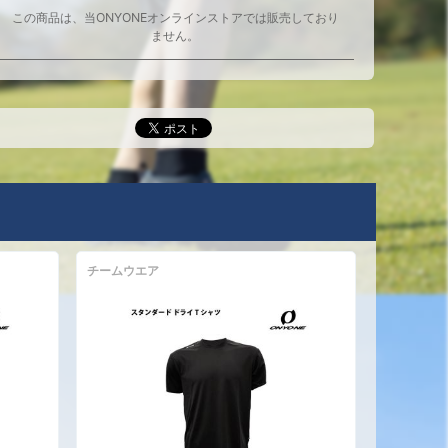
この商品は、当ONYONEオンラインストアでは販売しており
ません。
チームウエア