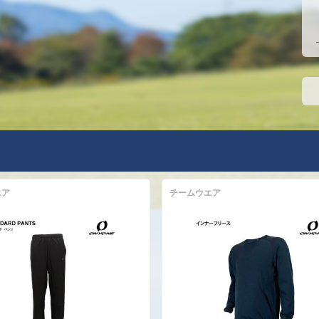
エア
チームウエア