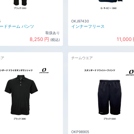
5
OKJ97430
ードチーム パンツ
インナーフリース
取扱あり
8,250
円
11,000
(税込)
エア
チームウエア
OKP98905