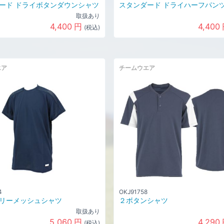
ード ドライボタンダウンシャツ
スタンダード ドライハーフパン
取扱あり
4,400
円
4,400
(税込)
エア
チームウエア
4
OKJ91758
リーメッシュシャツ
２ボタンシャツ
取扱あり
5,060
円
4,290
(税込)