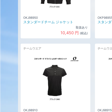
OKJ98950
OKP9895
スタンダードチーム ジャケット
スタンダ
取扱あり
10,450
円
(税込)
チームウエア
チームウ
OKJ98910
OKJ98915