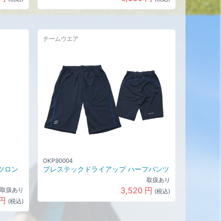
チームウエア
OKP90004
ツロン
ブレステックドライアップ ハーフパンツ
取扱あり
3,520
円
取扱あり
(税込)
円
(税込)