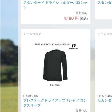
スタンダード ドライショルダーポロシャ
スタンダ
ツ
取扱あり
4,180
円
(税込)
チームウエア
チームウ
OKJ98805
OKA9940
ブレステックドライアップ Tシャツ ロン
セカンダ
グスリーブ
取扱あり