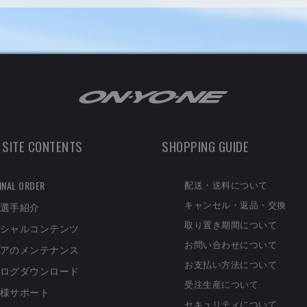
 SITE CONTENTS
SHOPPING GUIDE
配送・送料について
INAL ORDER
キャンセル・返品・交換
選手紹介
取り置き期間について
シャルコンテンツ
お問い合わせについて
アのメンテナンス
お支払い方法について
ログダウンロード
受注生産について
様サポート
セキュリティについて