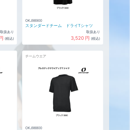
OKJ98900
スタンダードチーム ドライTシャツ
取扱あり
取扱あり
円
3,520
円
(税込)
(税込)
チームウエア
OKJ98800