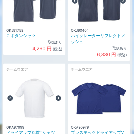
OKJ91758
OKJ90404
２ボタンシャツ
ハイグレーターリフレクトメ
ッシュ
取扱あり
4,290
円
取扱あり
(税込)
6,380
円
(税込)
チームウエア
チームウエア
OKA97999
OKA90979
ドライアップ丸首Tシャツ
ブレステックドライアップV