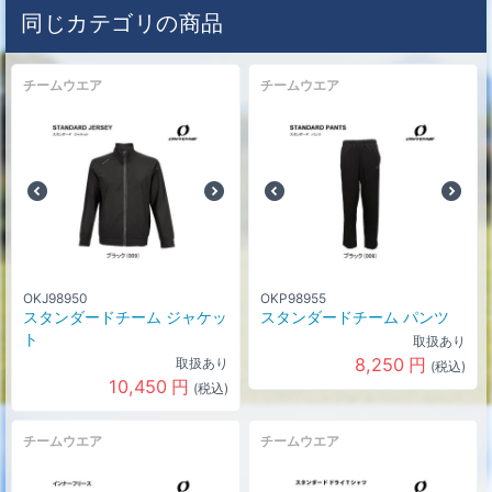
同じカテゴリの商品
チームウエア
チームウエア
OKJ98950
OKP98955
スタンダードチーム ジャケッ
スタンダードチーム パンツ
ト
取扱あり
8,250
円
取扱あり
(税込)
10,450
円
(税込)
チームウエア
チームウエア