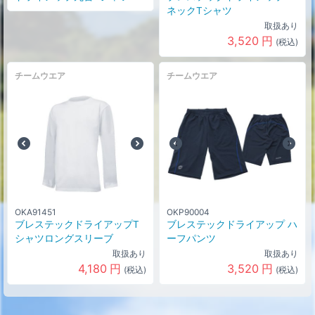
ネックTシャツ
取扱あり
3,520
円
(税込)
チームウエア
チームウエア
OKA91451
OKP90004
ブレステックドライアップT
ブレステックドライアップ ハ
シャツロングスリーブ
ーフパンツ
取扱あり
取扱あり
4,180
円
3,520
円
(税込)
(税込)