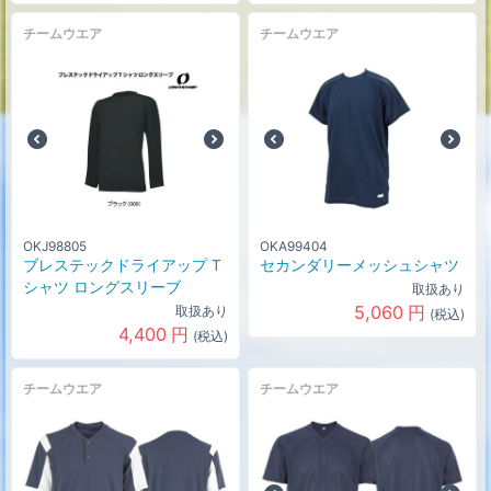
チームウエア
チームウエア
OKJ98805
OKA99404
ブレステックドライアップ T
セカンダリーメッシュシャツ
シャツ ロングスリーブ
取扱あり
5,060
円
取扱あり
(税込)
4,400
円
(税込)
チームウエア
チームウエア