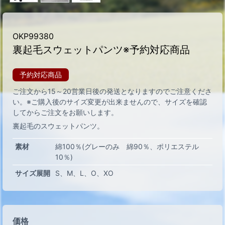
OKP99380
裏起毛スウェットパンツ※予約対応商品
予約対応商品
ご注文から15～20営業日後の発送となりますのでご注意くださ
い。
※ご購入後のサイズ変更が出来ませんので、サイズを確認
してからご注文をお願いします。
裏起毛のスウェットパンツ。
素材
綿100％(グレーのみ 綿90％、ポリエステル
10％)
サイズ展開
S
M
L
O
XO
価格