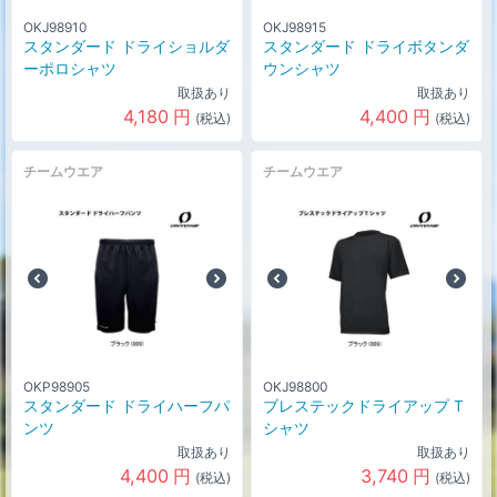
OKJ98910
OKJ98915
スタンダード ドライショルダ
スタンダード ドライボタンダ
ーポロシャツ
ウンシャツ
取扱あり
取扱あり
4,180
円
4,400
円
(税込)
(税込)
チームウエア
チームウエア
OKP98905
OKJ98800
スタンダード ドライハーフパ
ブレステックドライアップ T
ンツ
シャツ
取扱あり
取扱あり
4,400
円
3,740
円
(税込)
(税込)