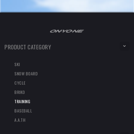
PRODUCT CATEGORY
SKI
SNOW BOARD
CYCLE
BRIKO
TRAINING
BASEBALL
A.A.TH