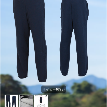
ネイビー(698)