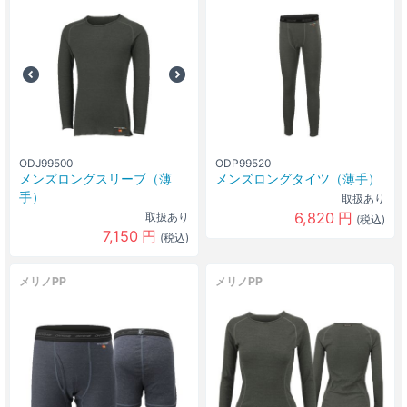
ODJ99500
ODP99520
メンズロングスリーブ（薄
メンズロングタイツ（薄手）
手）
取扱あり
6,820
円
取扱あり
(税込)
7,150
円
(税込)
メリノPP
メリノPP