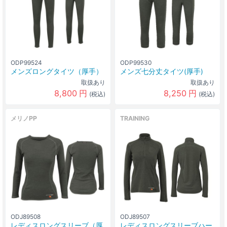
ODP99524
ODP99530
メンズロングタイツ（厚手）
メンズ七分丈タイツ(厚手)
取扱あり
取扱あり
8,800
円
8,250
円
(税込)
(税込)
メリノPP
TRAINING
ODJ89508
ODJ89507
レディスロングスリーブ（厚
レディスロングスリーブハー