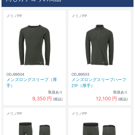
メリノPP
メリノPP
ODJ99504
ODJ99503
メンズロングスリーブ（厚
メンズロングスリーブハーフ
手）
ZIP（厚手）
取扱あり
取扱あり
9,350
円
12,100
円
(税込)
(税込)
メリノPP
メリノPP