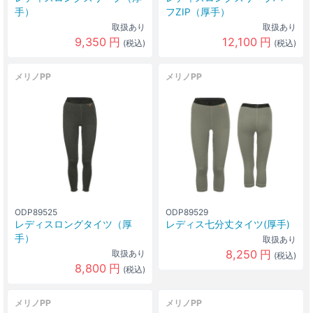
手）
フZIP（厚手）
取扱あり
取扱あり
9,350
円
12,100
円
(税込)
(税込)
メリノPP
メリノPP
ODP89525
ODP89529
レディスロングタイツ（厚
レディス七分丈タイツ(厚手)
手）
取扱あり
8,250
円
取扱あり
(税込)
8,800
円
(税込)
メリノPP
メリノPP