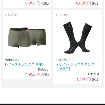
6,050
円
6,820
円
(税込)
(税込)
メリノPP
メリノPP
ODP89527
ODA92930
レディストランクス(薄手)
メリノPP ソックス ロング
【中厚手】
取扱あり
4,950
円
取扱あり
(税込)
3,520
円
(税込)