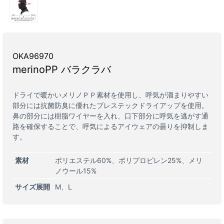
OKA96970
merinoPP バラクラバ
ドライで暖かいメリノＰＰ素材を使用し、呼気が溜まりやすい
部分には抗菌防臭に優れたブレステックドライアップを使用。
鼻の部分には樹脂ワイヤーを入れ、口下部分に呼気を逃がす通
路を確保することで、呼気によるアイウェアの曇りを抑制しま
す。
素材
ポリエステル60%、ポリプロピレン25%、メリ
ノウール15%
サイズ展開
M
L