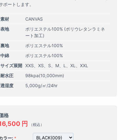
サポートします。
素材
CANVAS
表地
ポリエステル100% (ポリウレタンラミネ
ート加工)
裏地
ポリエステル100%
中綿
ポリエステル100%
サイズ展開
XXS
XS
S
M
L
XL
XXL
耐水圧
98kpa(10,000mm)
透湿度
5,000g/㎡/24hr
価格
16,500
円
（税込）
カラー: