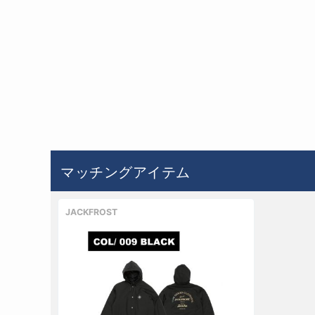
マッチングアイテム
JACKFROST