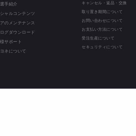
キャンセル・返品・交換
選手紹介
取り置き期間について
シャルコンテンツ
お問い合わせについて
アのメンテナンス
お支払い方法について
ログダウンロード
受注生産について
様サポート
セキュリティについて
ヨネについて