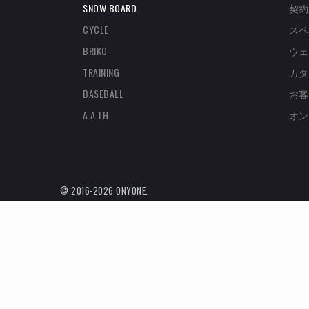
SNOW BOARD
契約
CYCLE
スペ
BRIKO
ウェ
TRAINING
カタ
BASEBALL
お客
A.A.TH
オン
© 2016-2026 ONYONE.