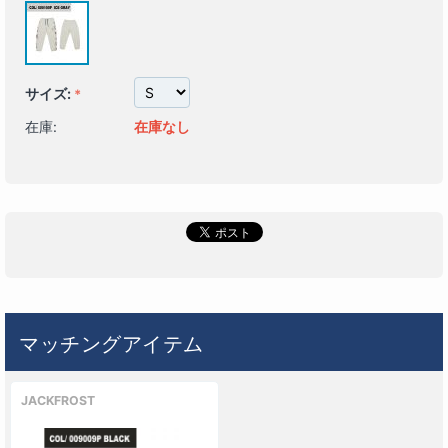
サイズ:
在庫:
在庫なし
マッチングアイテム
JACKFROST