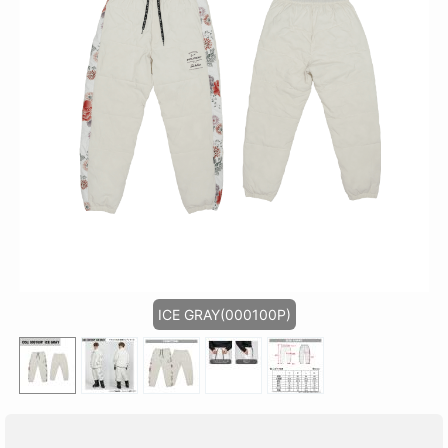
ICE GRAY(000100P)