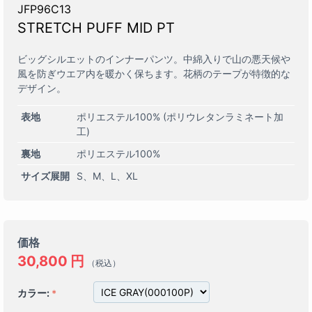
JFP96C13
STRETCH PUFF MID PT
ビッグシルエットのインナーパンツ。中綿入りで山の悪天候や
風を防ぎウエア内を暖かく保ちます。花柄のテープが特徴的な
デザイン。
表地
ポリエステル100% (ポリウレタンラミネート加
工)
裏地
ポリエステル100%
サイズ展開
S
M
L
XL
価格
30,800
円
（税込）
カラー: