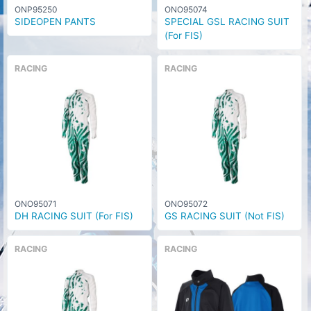
ONP95250
ONO95074
SIDEOPEN PANTS
SPECIAL GSL RACING SUIT
(For FIS)
RACING
RACING
ONO95071
ONO95072
DH RACING SUIT (For FIS)
GS RACING SUIT (Not FIS)
RACING
RACING