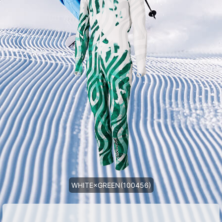
WHITE×GREEN(100456)