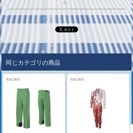
ん。
同じカテゴリの商品
RACING
RACING