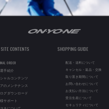
 SITE CONTENTS
SHOPPING GUIDE
配送・送料について
INAL ORDER
キャンセル・返品・交換
選手紹介
取り置き期間について
シャルコンテンツ
お問い合わせについて
アのメンテナンス
お支払い方法について
ログダウンロード
受注生産について
様サポート
セキュリティについて
ヨネについて