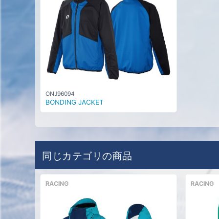
ONJ96094
BONDING JACKET
同じカテゴリの商品
RACING
RACING