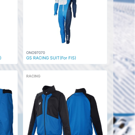
ONO97070
)
GS RACING SUIT(For FIS)
RACING