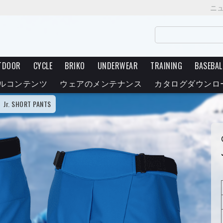
ニ
TDOOR
CYCLE
BRIKO
UNDERWEAR
TRAINING
BASEBAL
ルコンテンツ
ウェアのメンテナンス
カタログダウンロ
Jr. SHORT PANTS