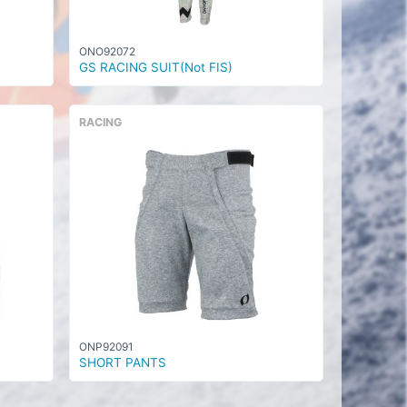
ONO92072
GS RACING SUIT(Not FIS)
RACING
ONP92091
SHORT PANTS