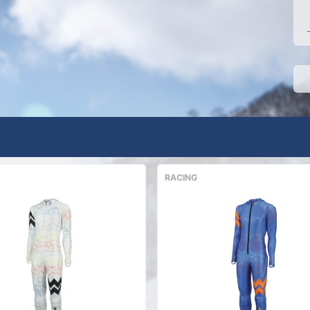
RACING