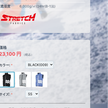
透湿度
6,000g/㎡/24hr(B-1法)
価格
23,100
円
（税込）
カラー:
サイズ: