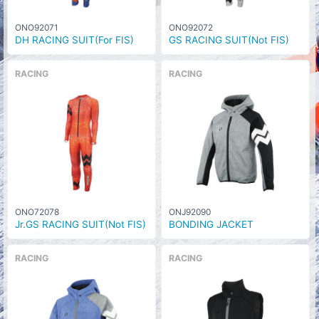
ONO92071
ONO92072
DH RACING SUIT(For FIS)
GS RACING SUIT(Not FIS)
RACING
RACING
ONO72078
ONJ92090
Jr.GS RACING SUIT(Not FIS)
BONDING JACKET
RACING
RACING