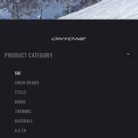
PRODUCT CATEGORY
SKI
SNOW BOARD
CYCLE
BRIKO
TRAINING
BASEBALL
A.A.TH