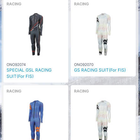
RACING
RACING
ONO92074
ONO92070
SPECIAL GSL RACING
GS RACING SUIT(For FIS)
SUIT(For FIS)
RACING
RACING