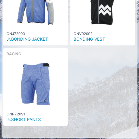
ONJ72090
ONV92092
Jr.BONDING JACKET
BONDING VEST
RACING
ONP72091
Jr.SHORT PANTS