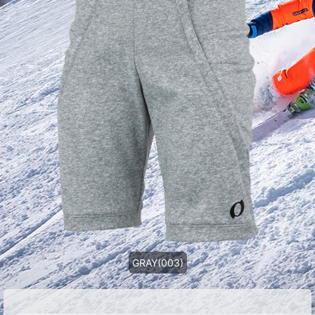
GRAY(003)