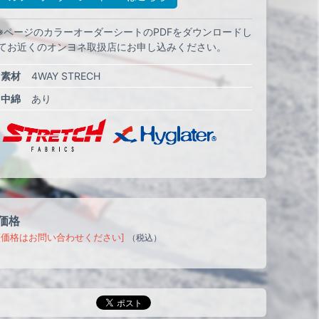
※ページのカラーオーダーシートのPDFをダウンロードし
てお近くのオンヨネ取扱店にお申し込みください。
素材
4WAY STRECH
中綿
あり
価格
[価格はお問い合わせください]
（税込）