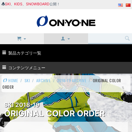
SKI
、
KIDS
、
SNOWBOARD
公開！
製品カテゴリ一覧
コンテンツメニュー
HOME
/
SKI
/
ARCHIVE
/
2018-19 ARCHIVE
/
ORIGINAL COLOR
ORDER
SKI 2018-19
ORIGINAL COLOR ORDER