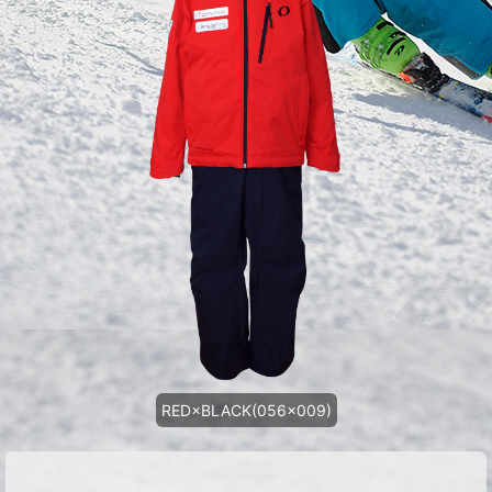
RED×BLACK(056x009)