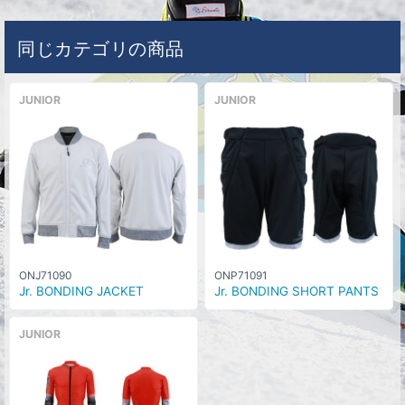
同じカテゴリの商品
JUNIOR
JUNIOR
ONJ71090
ONP71091
Jr. BONDING JACKET
Jr. BONDING SHORT PANTS
JUNIOR