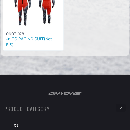
ONO71078
Jr. GS RACING SUIT(Not
FIS)
PRODUCT CATEGORY
SKI