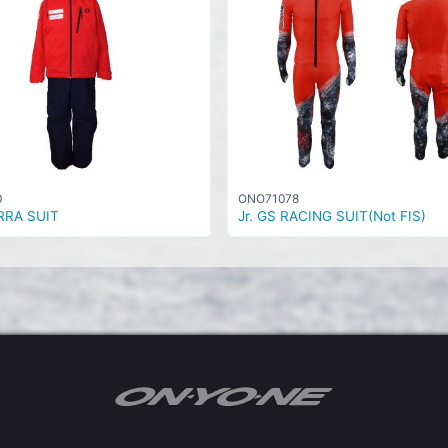
0
ONO71078
RRA SUIT
Jr. GS RACING SUIT(Not FIS)