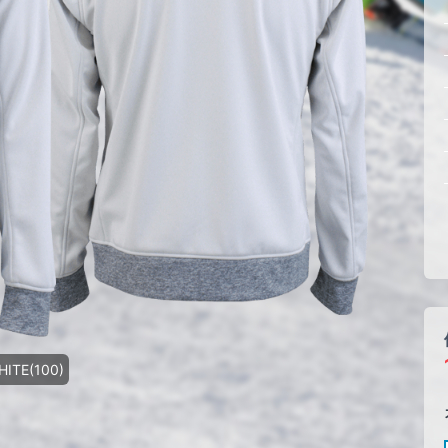
HITE(100)