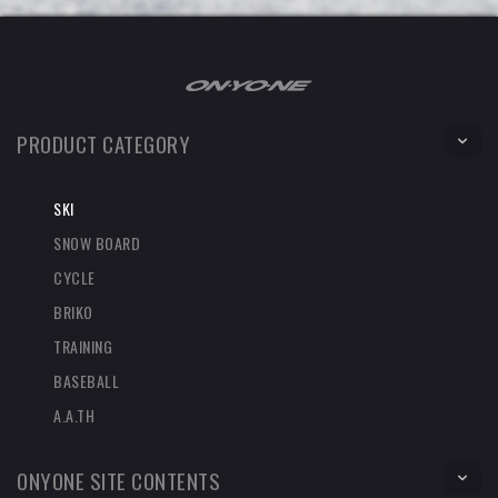
PRODUCT CATEGORY
SKI
SNOW BOARD
CYCLE
BRIKO
TRAINING
BASEBALL
A.A.TH
ONYONE SITE CONTENTS