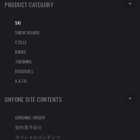
PRODUCT CATEGORY
SKI
SNOW BOARD
CYCLE
BRIKO
TRAINING
BASEBALL
A.A.TH
ONYONE SITE CONTENTS
ORIGINAL ORDER
契約選手紹介
スペシャルコンテンツ