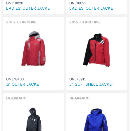
ONJ18020
ONJ18021
LADIES’ OUTER JACKET
LADIES’ OUTER JACKET
2015-16 ARCHIVE
2015-16 ARCHIVE
ONJ78400
ONJ78915
Jr. OUTER JACKET
Jr. SOFTSHELL JACKET
GEAR&ACC
GEAR&ACC