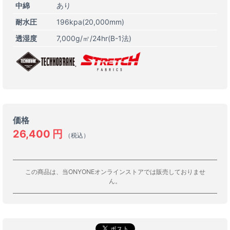
中綿
あり
耐水圧
196kpa(20,000mm)
透湿度
7,000g/㎡/24hr(B-1法)
価格
26,400
円
（税込）
この商品は、当ONYONEオンラインストアでは販売しておりませ
ん。