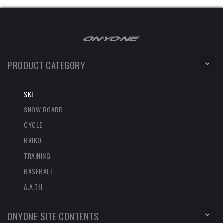
PRODUCT CATEGORY
SKI
SNOW BOARD
CYCLE
BRIKO
TRAINING
BASEBALL
A.A.TH
ONYONE SITE CONTENTS