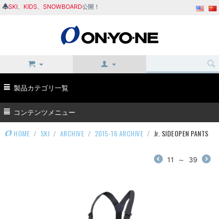
SKI
、
KIDS
、
SNOWBOARD
公開！
製品カテゴリ一覧
コンテンツメニュー
HOME
/
SKI
/
ARCHIVE
/
2015-16 ARCHIVE
/
Jr. SIDEOPEN PANTS
11
～
39