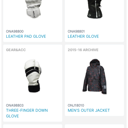
ONA98800
ONA98801
LEATHER PAD GLOVE
LEATHER GLOVE
GEAR&ACC
2015-16 ARCHIVE
ONA98803
ONJ18010
THREE-FINGER DOWN
MEN’S OUTER JACKET
GLOVE