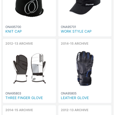
ONA95700
ONA95701
KNIT CAP
WORK STYLE CAP
2012-13 ARCHIVE
2014-15 ARCHIVE
ONA95803
ONA95805
THREE FINGER GLOVE
LEATHER GLOVE
2014-15 ARCHIVE
2012-13 ARCHIVE