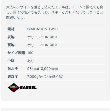
大人のデザインを落とし込んだモデルは、チームで揃えても良
し、親子で揃えても良しと、スキーが楽しくなってしまうこと
間違いなし。
素材
GRADATION TWILL
表地
ポリエステル100％
裏地
ポリエステル100％
サイズ展開
160
中綿
あり
耐水圧
98kpa(10,000mm)
透湿度
7,000g/㎡/24hr(B-1法)