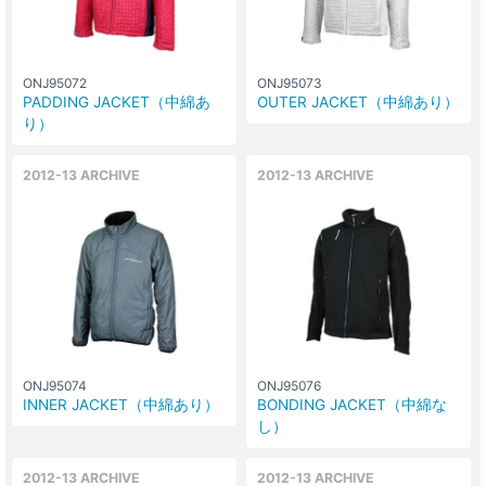
ONJ95072
ONJ95073
PADDING JACKET（中綿あ
OUTER JACKET（中綿あり）
り）
2012-13 ARCHIVE
2012-13 ARCHIVE
ONJ95074
ONJ95076
INNER JACKET（中綿あり）
BONDING JACKET（中綿な
し）
2012-13 ARCHIVE
2012-13 ARCHIVE