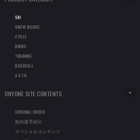
SKI
SNOW BOARD
CYCLE
BRIKO
TRAINING
BASEBALL
A.A.TH
ONYONE SITE CONTENTS
ORIGINAL ORDER
契約選手紹介
スペシャルコンテンツ