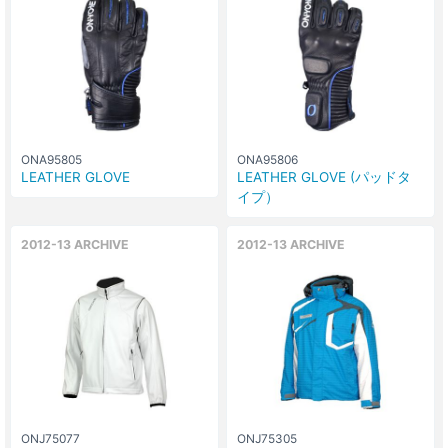
ONA95805
ONA95806
LEATHER GLOVE
LEATHER GLOVE (パッドタ
イプ）
2012-13 ARCHIVE
2012-13 ARCHIVE
ONJ75077
ONJ75305