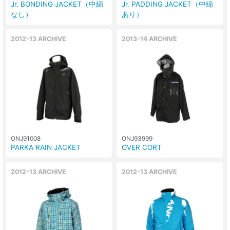
Jr. BONDING JACKET（中綿
Jr. PADDING JACKET（中綿
なし）
あり）
2012-13 ARCHIVE
2013-14 ARCHIVE
ONJ91008
ONJ93999
PARKA RAIN JACKET
OVER CORT
2012-13 ARCHIVE
2012-13 ARCHIVE