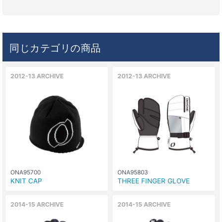
同じカテゴリの商品
2012-13 ARCHIVE
2012-13 ARCHIVE
ONA95700
ONA95803
KNIT CAP
THREE FINGER GLOVE
2014-15 ARCHIVE
2014-15 ARCHIVE