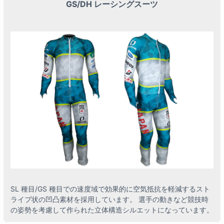
GS/DH レーシングスーツ
SL 種目/GS 種目での速度域で効果的に空気抵抗を軽減するスト
ライプ状の凹凸素材を採用しています。 選手の動きなど競技時
の姿勢を考慮して作られた立体構造シルエットになっています。