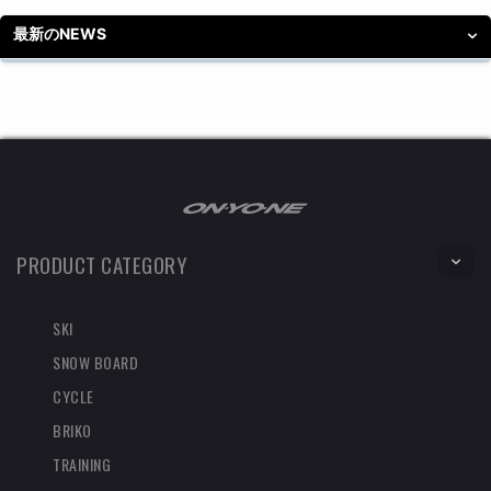
最新のNEWS
PRODUCT CATEGORY
SKI
SNOW BOARD
CYCLE
BRIKO
TRAINING