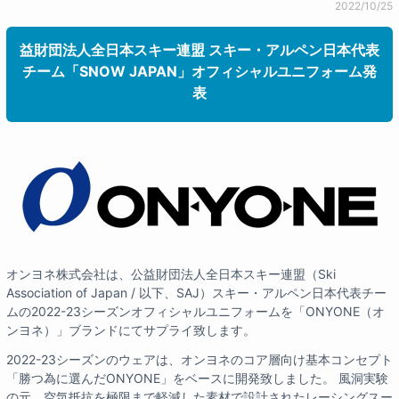
2022/10/25
益財団法人全日本スキー連盟 スキー・アルペン日本代表
チーム「SNOW JAPAN」オフィシャルユニフォーム発
表
オンヨネ株式会社は、公益財団法人全日本スキー連盟（Ski
Association of Japan / 以下、SAJ）スキー・アルペン日本代表チー
ムの2022-23シーズンオフィシャルユニフォームを「ONYONE（オ
ンヨネ）」ブランドにてサプライ致します。
2022-23シーズンのウェアは、オンヨネのコア層向け基本コンセプト
「勝つ為に選んだONYONE」をベースに開発致しました。 風洞実験
の元、空気抵抗を極限まで軽減した素材で設計されたレーシングスー