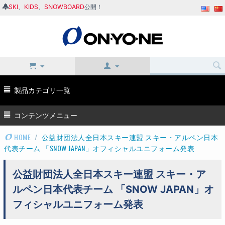
SKI
、
KIDS
、
SNOWBOARD
公開！
製品カテゴリ一覧
コンテンツメニュー
HOME
/
公益財団法人全日本スキー連盟 スキー・アルペン日本
代表チーム 「SNOW JAPAN」オフィシャルユニフォーム発表
公益財団法人全日本スキー連盟 スキー・ア
ルペン日本代表チーム 「SNOW JAPAN」オ
フィシャルユニフォーム発表