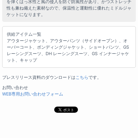
を弾くはっ水性と風の侵入を防ぐ防風性があり、かつストレッチ
性も兼ね備えた素材なので、保温性と運動性に優れたミドルジャ
ケットになります。
供給アイテム一覧
アウタージャケット、アウターパンツ（サイドオープン）、オ
ーバーコート、ボンディングジャケット、ショートパンツ、GS
レーシングスーツ、DH レーシングスーツ、GS インナージャケ
ット、キャップ
プレスリリース資料のダウンロードは
こちら
です。
お問い合わせ
WEB専用お問い合わせフォーム