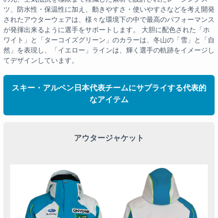
ツ、防水性・保温性に加え、動きやすさ・使いやすさなどを考え開発
されたアウターウェアは、様々な環境下の中で最高のパフォーマンス
が発揮出来るように選手をサポートします。 大胆に配色された「ホ
ワイト」と「ターコイズグリーン」のカラーは、冬山の「雪」と「自
然」を表現し、「イエロー」ラインは、輝く選手の軌跡をイメージし
てデザインしています。
スキー・アルペン日本代表チームにサプライする代表的
なアイテム
アウタージャケット