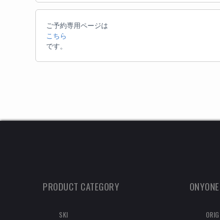
ご予約専用ページは
こちら
です。
PRODUCT CATEGORY
ONYONE
SKI
ORIG