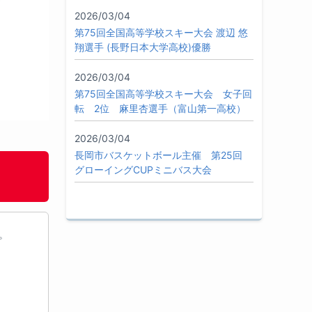
2026/03/04
第75回全国高等学校スキー大会 渡辺 悠
翔選手 (長野日本大学高校)優勝
2026/03/04
第75回全国高等学校スキー大会 女子回
転 2位 麻里杏選手（富山第一高校）
2026/03/04
長岡市バスケットボール主催 第25回
グローイングCUPミニバス大会
。