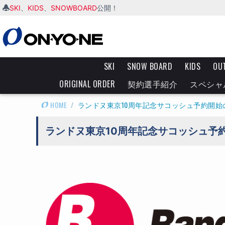
SKI
KIDS
SNOWBOARD
、
、
公開！
SKI
SNOW BOARD
KIDS
OU
ORIGINAL ORDER
契約選手紹介
スペシャ
HOME
/
ランドヌ東京10周年記念サコッシュ予約開始
ランドヌ東京10周年記念サコッシュ予