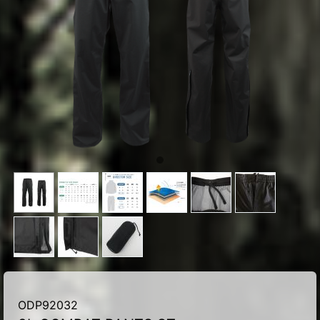
ODP92032