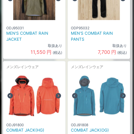
ODJ95031
ODP95032
MEN'S COMBAT RAIN
MEN'S COMBAT RAIN
JACKET
PANTS
取扱あり
取扱あり
11,550
円
7,700
円
(税込)
(税込)
メンズレインウェア
メンズレインウェア
ODJ91800
ODJ91808
COMBAT JACK(HG)
COMBAT JACK(OG)