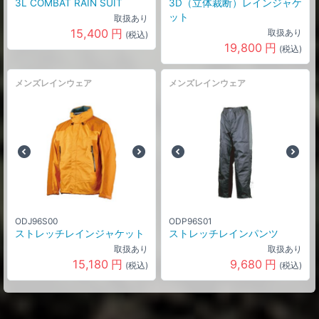
3L COMBAT RAIN SUIT
3D（立体裁断）レインジャケ
ット
取扱あり
15,400
円
取扱あり
(税込)
19,800
円
(税込)
メンズレインウェア
メンズレインウェア
ODJ96S00
ODP96S01
ストレッチレインジャケット
ストレッチレインパンツ
取扱あり
取扱あり
15,180
円
9,680
円
(税込)
(税込)