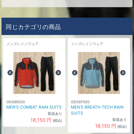
同じカテゴリの商品
メンズレインウェア
メンズレインウェア
ODS95030
ODS97030
MEN'S COMBAT RAIN SUITS
MEN'S BREATH TECH RAIN
SUITS
取扱あり
18,150
円
取扱あり
(税込)
18,150
円
(税込)