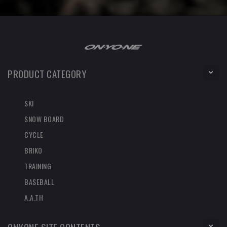
PRODUCT CATEGORY
SKI
SNOW BOARD
CYCLE
BRIKO
TRAINING
BASEBALL
A.A.TH
ONYONE SITE CONTENTS