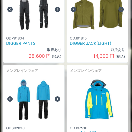
ODP91804
ODJ91815
DIGGER PANTS
DIGGER JACK(LIGHT)
取扱あり
取扱あり
28,600
円
14,300
円
(税込)
(税込)
メンズレインウェア
メンズレインウェア
ODS92030
ODJ97S10