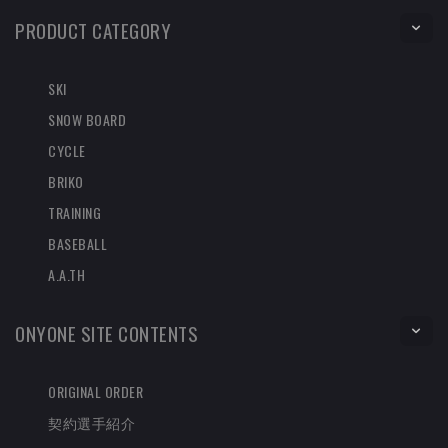
PRODUCT CATEGORY
SKI
SNOW BOARD
CYCLE
BRIKO
TRAINING
BASEBALL
A.A.TH
ONYONE SITE CONTENTS
ORIGINAL ORDER
契約選手紹介