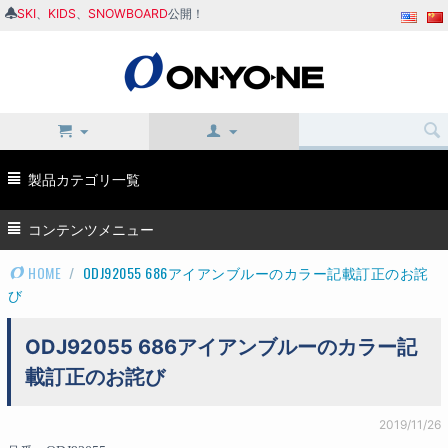
SKI
、
KIDS
、
SNOWBOARD
公開！
製品カテゴリ一覧
コンテンツメニュー
HOME
/
ODJ92055 686アイアンブルーのカラー記載訂正のお詫
び
ODJ92055 686アイアンブルーのカラー記
載訂正のお詫び
2019/11/26