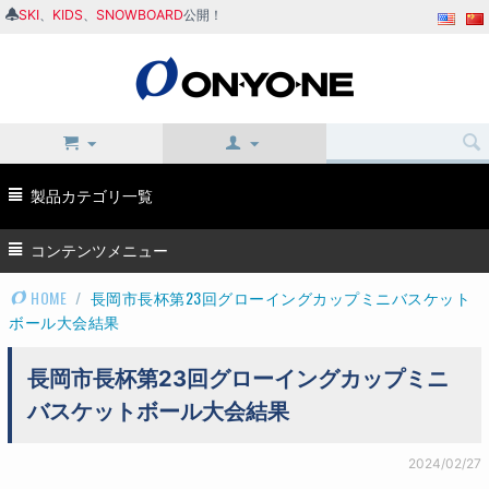
SKI
、
KIDS
、
SNOWBOARD
公開！
製品カテゴリ一覧
コンテンツメニュー
HOME
/
長岡市長杯第23回グローイングカップミニバスケット
ボール大会結果
長岡市長杯第23回グローイングカップミニ
バスケットボール大会結果
2024/02/27