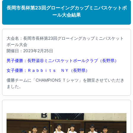
長岡市長杯第23回グローイングカップミニバスケットボ
ール大会結果
大会名：長岡市長杯第23回グローイングカップミニバスケット
ボール大会
開催日：2023年2月25日
男子優勝：長野湯谷ミニバスケットボールクラブ（長野県）
女子優勝：Ｒａｂｂｉｔｓ ＮＹ（長野県）
優勝チームに「CHAMPIONS Ｔシャツ」を贈呈させていただき
ました。