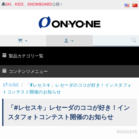
SKI
、
KIDS
、
SNOWBOARD
公開！
製品カテゴリ一覧
コンテンツメニュー
HOME
/
「#レセスキ」レセーダのココが好き！インスタフォ
トコンテスト開催のお知らせ
「#レセスキ」レセーダのココが好き！イン
スタフォトコンテスト開催のお知らせ
2023/02/15