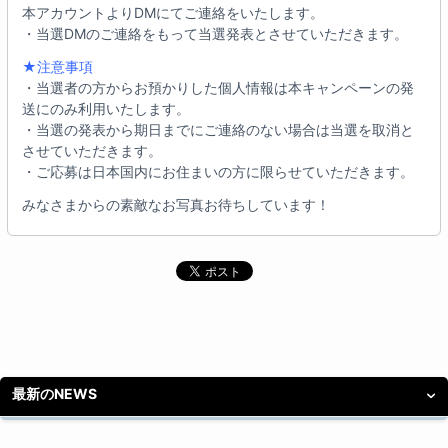
本アカウントよりDMにてご連絡をいたします。
・当選DMのご連絡をもって当選発表とさせていただきます。
★注意事項
・当選者の方からお預かりした個人情報は本キャンペーンの発
送にのみ利用いたします。
・当選の発表から期日までにご連絡のない場合は当選を取消と
させていただきます。
・ご応募は日本国内にお住まいの方に限らせていただきます。
みなさまからの素敵なお写真お待ちしています！
最新のNEWS