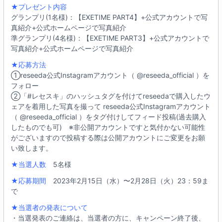
★プレゼント内容
グランプリ(1名様)：【EXETIME PART4】+公式アカウントで写
真紹介+公式ホームページで写真紹介
準グランプリ(4名様)：【EXETIME PART3】+公式アカウントで
写真紹介+公式ホームページで写真紹介
★応募方法
①reseeda公式Instagramアカウント（ @reseeda_official ）を
フォロー
②「#レセスキ」のハッシュタグを付けてreseedaで購入したウ
ェアを着用した写真を撮って reseeda公式Instagramアカウント
（ @reseeda_official ）をタグ付けしてフィード投稿(過去購入
したものでも可)⠀ ※非公開アカウントですと気付かない可能性
がございますので投稿する際は公開アカウントにご変更をお願
い致します。
★当選人数
5名様
★応募期間
2023年2月15日（水）〜2月28日（火）23：59ま
で
★当選者の発表について
・当選発表のご連絡は、当選者の方に、キャンペーン終了後、