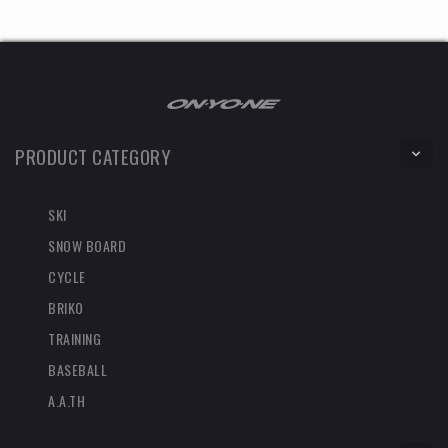
PRODUCT CATEGORY
SKI
SNOW BOARD
CYCLE
BRIKO
TRAINING
BASEBALL
A.A.TH