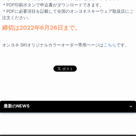
＊PDF印刷ボタンで申込書がダウンロードできます。
＊PDFに必要項目を記載して全国のオンヨネスキーウェア取扱店にご
注文ください。
締切は2022年6月26日まで。
オンヨネ SKIオリジナルカラーオーダー専用ページは
こちら
です。
最新のNEWS