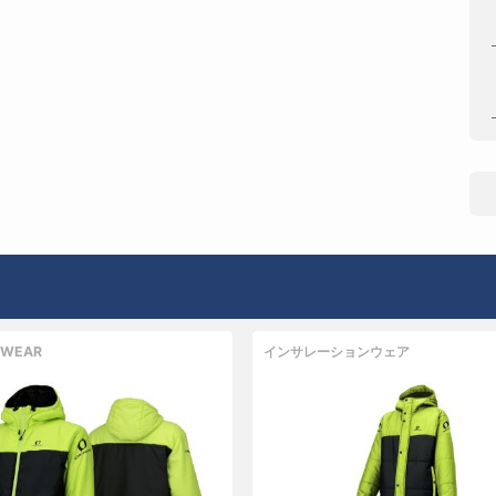
 WEAR
インサレーションウェア