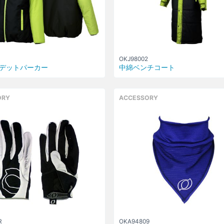
OKJ98002
デットパーカー
中綿ベンチコート
ORY
ACCESSORY
R
OKA94809