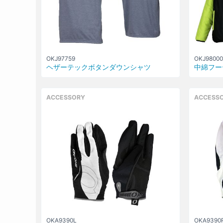
OKJ97759
OKJ98000
ヘザーテックボタンダウンシャツ
中綿フー
ACCESSORY
ACCESS
OKA9390L
OKA9390