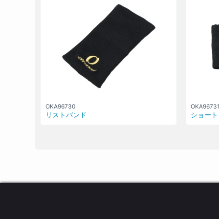
OKA96730
OKA9673
リストバンド
ショート