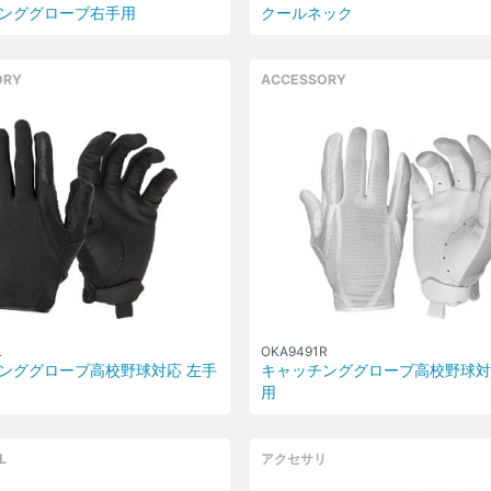
ンググローブ右手用
クールネック
ORY
ACCESSORY
L
OKA9491R
ンググローブ高校野球対応 左手
キャッチンググローブ高校野球対
用
L
アクセサリ