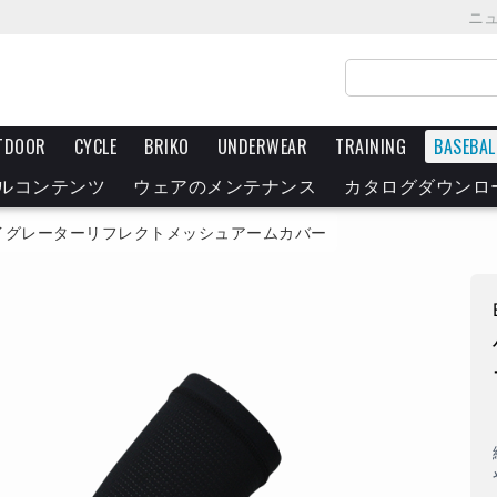
ニ
TDOOR
CYCLE
BRIKO
UNDERWEAR
TRAINING
BASEBAL
ルコンテンツ
ウェアのメンテナンス
カタログダウンロ
イグレーターリフレクトメッシュアームカバー