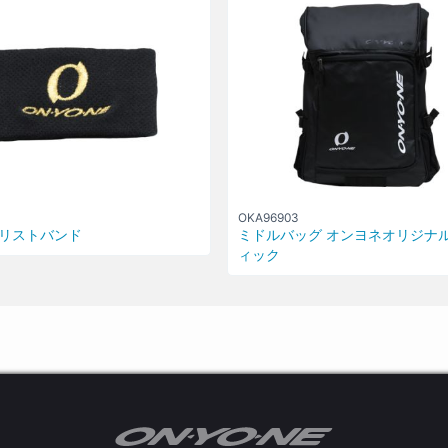
1
OKA96903
リストバンド
ミドルバッグ オンヨネオリジナ
ィック