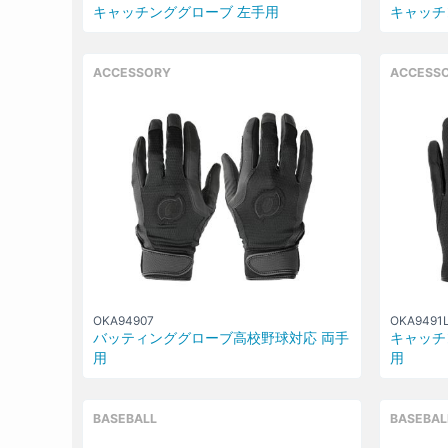
キャッチンググローブ 左手用
キャッチ
ACCESSORY
ACCESS
OKA94907
OKA9491
バッティンググローブ高校野球対応 両手
キャッチ
用
用
BASEBALL
BASEBAL