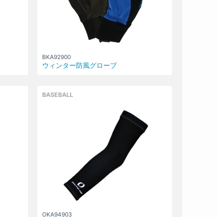
BKA92900
ウィンター防風グローブ
BASEBALL
OKA94903