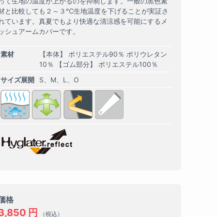
って生地の温度が上がるのを抑制します。一般の黒色素
材と比較しても２～３℃生地温度を下げることが実証さ
れています。真夏でもより快適な清涼感を可能にするメ
ッシュアームカバーです。
素材
【本体】 ポリエステル90％ ポリウレタン
10％ 【ゴム部分】 ポリエステル100％
サイズ展開
S
M
L
O
価格
3,850
円
（税込）