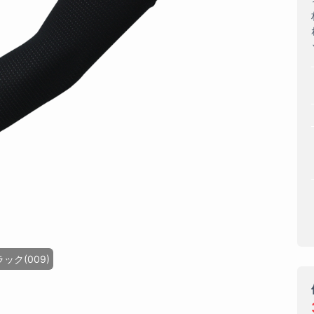
ック(009)