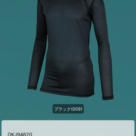
ブラック(009)
OKJ94620