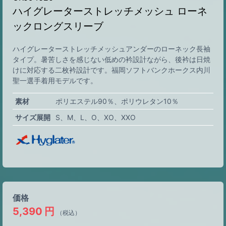
ハイグレーターストレッチメッシュ ローネ
ックロングスリーブ
ハイグレーターストレッチメッシュアンダーのローネック長袖
タイプ。暑苦しさを感じない低めの衿設計ながら、後衿は日焼
けに対応する二枚衿設計です。福岡ソフトバンクホークス内川
聖一選手着用モデルです。
素材
ポリエステル90％、ポリウレタン10％
サイズ展開
S
M
L
O
XO
XXO
価格
5,390
円
（税込）