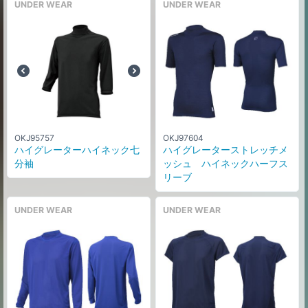
UNDER WEAR
UNDER WEAR
OKJ95757
OKJ97604
ハイグレーターハイネック七
ハイグレーターストレッチメ
分袖
ッシュ ハイネックハーフス
リーブ
UNDER WEAR
UNDER WEAR