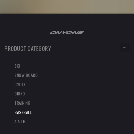
PRODUCT CATEGORY
SKI
SNOW BOARD
CYCLE
BRIKO
TRAINING
BASEBALL
A.A.TH