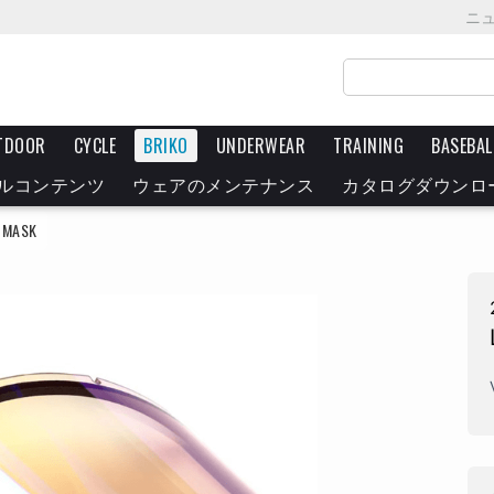
ニ
TDOOR
CYCLE
BRIKO
UNDERWEAR
TRAINING
BASEBAL
ルコンテンツ
ウェアのメンテナンス
カタログダウンロ
 MASK