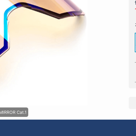
MIRROR Cat.1