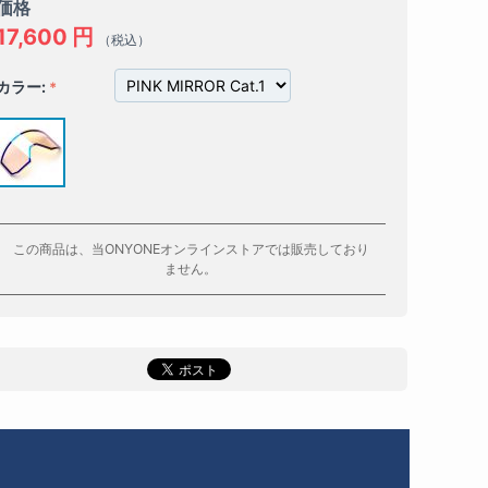
価格
17,600
円
（税込）
カラー:
この商品は、当ONYONEオンラインストアでは販売しており
ません。