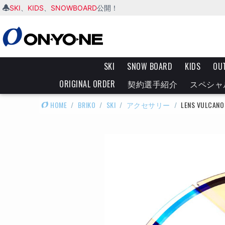
SKI
KIDS
SNOWBOARD
、
、
公開！
SKI
SNOW BOARD
KIDS
OU
ORIGINAL ORDER
契約選手紹介
スペシャ
HOME
/
BRIKO
/
SKI
/
アクセサリー
/
LENS VULCANO