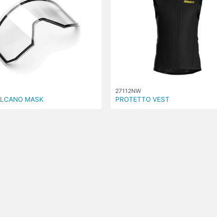
27112NW
ULCANO MASK
PROTETTO VEST