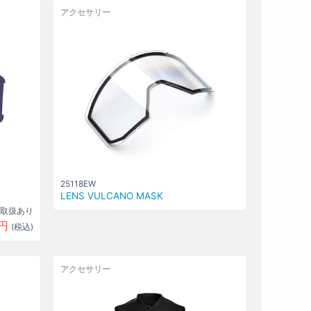
アクセサリー
25118EW
LENS VULCANO MASK
取扱あり
円
(税込)
アクセサリー