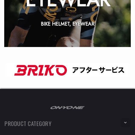
BIKE HELMET, EYEWEAR
PRODUCT CATEGORY