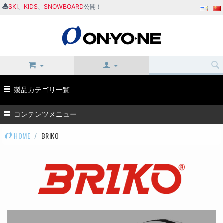
SKI
、
KIDS
、
SNOWBOARD
公開！
製品カテゴリ一覧
コンテンツメニュー
HOME
/
BRIKO