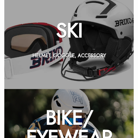
SKI
HELMET, GOGGLE, ACCESSORY
BIKE/
EYEWEAR