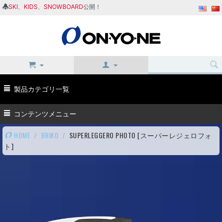
SKI
、
KIDS
、
SNOWBOARD
公開！
製品カテゴリ一覧
コンテンツメニュー
HOME
/
BRIKO
/
SUPERLEGGERO PHOTO [スーパーレジェロフォ
ト]