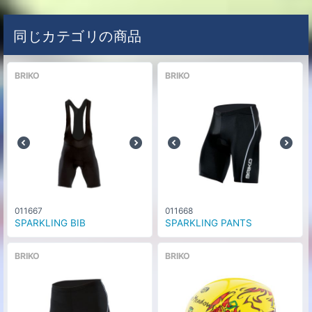
同じカテゴリの商品
BRIKO
BRIKO
011667
011668
SPARKLING BIB
SPARKLING PANTS
BRIKO
BRIKO