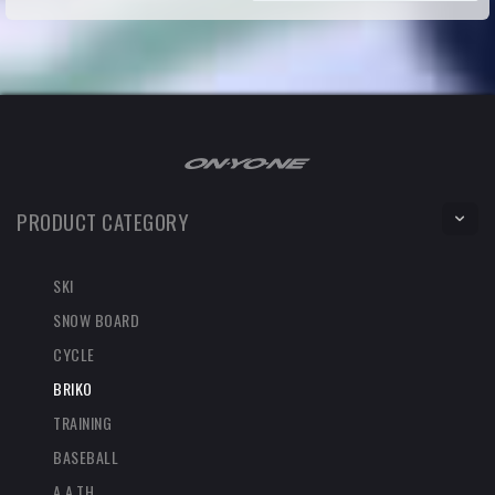
PRODUCT CATEGORY
SKI
SNOW BOARD
CYCLE
BRIKO
TRAINING
BASEBALL
A.A.TH