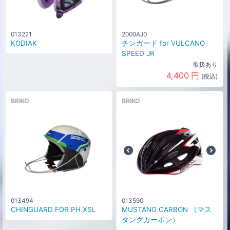
013221
2000AJ0
KODIAK
チンガード for VULCANO
SPEED JR
取扱あり
4,400
円
(税込)
BRIKO
BRIKO
013494
013590
CHINGUARD FOR PH.XSL
MUSTANG CARBON （マス
タングカーボン）