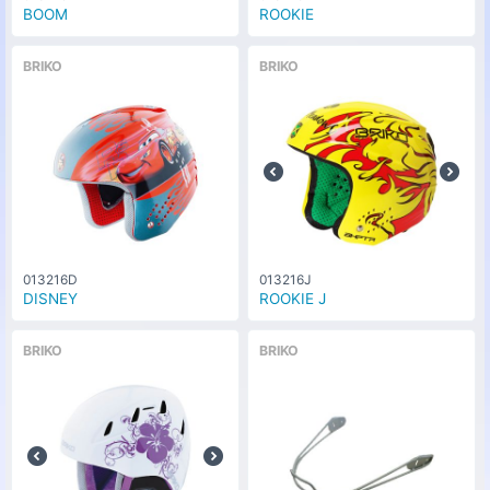
BOOM
ROOKIE
BRIKO
BRIKO
013216D
013216J
DISNEY
ROOKIE J
BRIKO
BRIKO