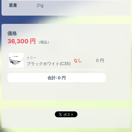
重量
21g
価格
36,300
円
（税込）
カラー
なし
0
円
ブラックホワイト(C35)
合計:
0
円