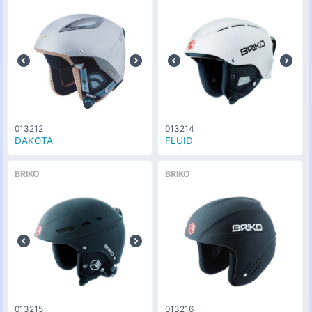
013212
013214
DAKOTA
FLUID
BRIKO
BRIKO
013215
013216