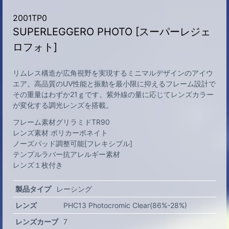
2001TP0
SUPERLEGGERO PHOTO [スーパーレジェ
ロフォト]
リムレス構造が広角視野を実現するミニマルデザインのアイウ
エア。高品質のUV性能と振動を最小限に抑えるフレーム設計で
その重量はわずか21ｇです。紫外線の量に応じてレンズカラー
が変化する調光レンズを搭載。
フレーム素材グリラミドTR90
レンズ素材 ポリカーボネイト
ノーズパッド調整可能[フレキシブル]
テンプルラバー抗アレルギー素材
レンズ１枚付き
製品タイプ
レーシング
レンズ
PHC13 Photocromic Clear(86%-28%)
レンズカーブ
7