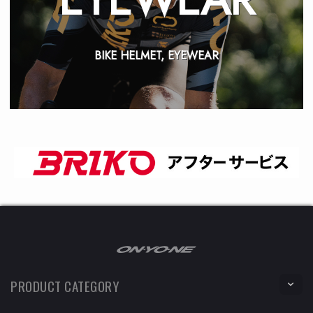
BIKE HELMET, EYEWEAR
PRODUCT CATEGORY