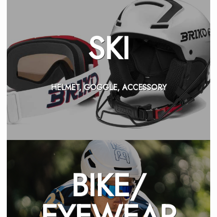
SKI
HELMET, GOGGLE, ACCESSORY
BIKE/
EYEWEAR