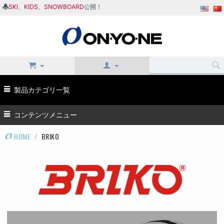
SKI
、
KIDS
、
SNOWBOARD
公開！
製品カテゴリ一覧
コンテンツメニュー
HOME
/
BRIKO