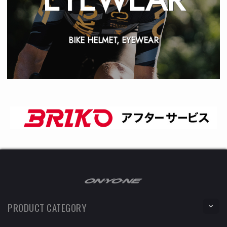
BIKE HELMET, EYEWEAR
PRODUCT CATEGORY