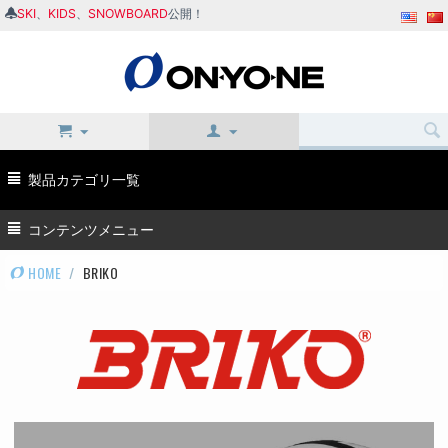
SKI
、
KIDS
、
SNOWBOARD
公開！
製品カテゴリ一覧
コンテンツメニュー
HOME
/
BRIKO