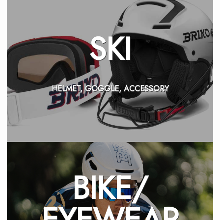
SKI
HELMET, GOGGLE, ACCESSORY
BIKE/
EYEWEAR