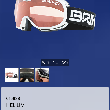
White Pearl(DC)
015638
HELIUM