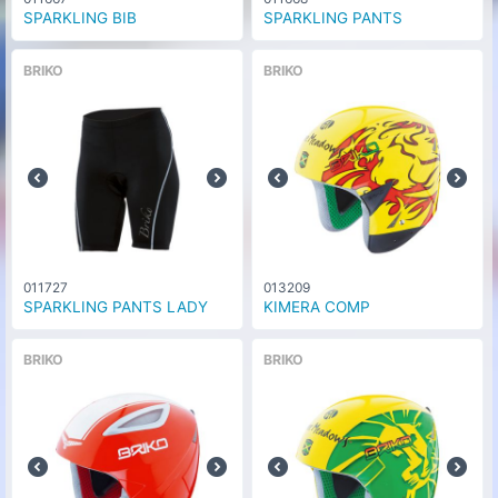
SPARKLING BIB
SPARKLING PANTS
BRIKO
BRIKO
011727
013209
SPARKLING PANTS LADY
KIMERA COMP
BRIKO
BRIKO