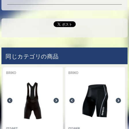
同じカテゴリの商品
BRIKO
BRIKO
011667
011668