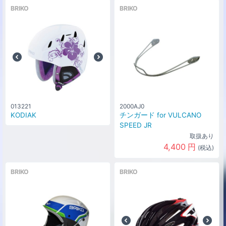
BRIKO
BRIKO
013221
2000AJ0
KODIAK
チンガード for VULCANO
SPEED JR
取扱あり
4,400
円
(税込)
BRIKO
BRIKO