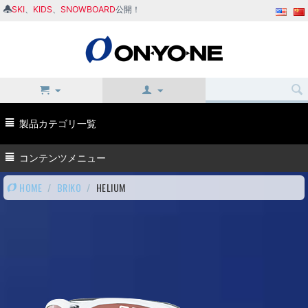
SKI
、
KIDS
、
SNOWBOARD
公開！
製品カテゴリ一覧
コンテンツメニュー
HOME
/
BRIKO
/
HELIUM