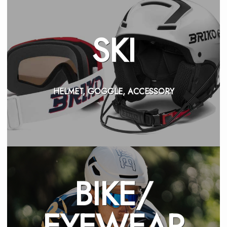
SKI
HELMET, GOGGLE, ACCESSORY
BIKE/
EYEWEAR