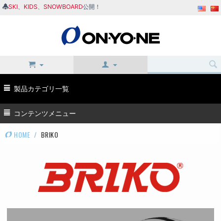
SKI
、
KIDS
、
SNOWBOARD
公開！
製品カテゴリ一覧
コンテンツメニュー
HOME
/
BRIKO