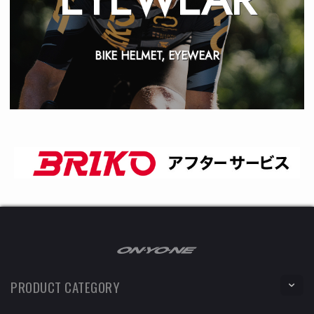
BIKE HELMET, EYEWEAR
PRODUCT CATEGORY