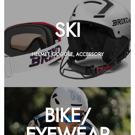
SKI
HELMET, GOGGLE, ACCESSORY
BIKE/
EYEWEAR