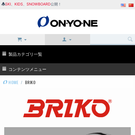
SKI
、
KIDS
、
SNOWBOARD
公開！
製品カテゴリ一覧
コンテンツメニュー
HOME
/
BRIKO