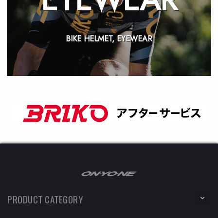
BIKE HELMET, EYEWEAR
PRODUCT CATEGORY