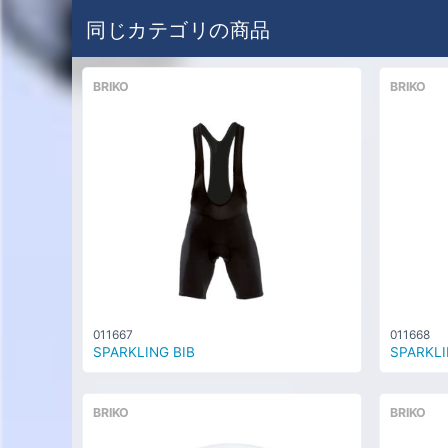
同じカテゴリの商品
BRIKO
BRIKO
011667
011668
SPARKLING BIB
SPARKLI
BRIKO
BRIKO