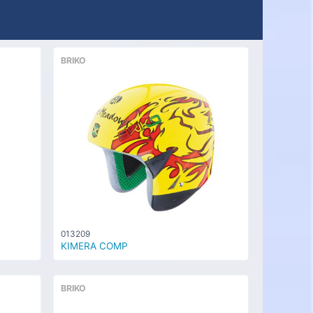
BRIKO
013209
KIMERA COMP
BRIKO