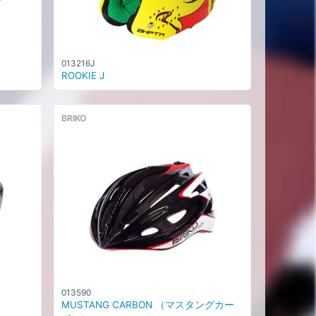
013216J
ROOKIE J
BRIKO
013590
MUSTANG CARBON （マスタングカー