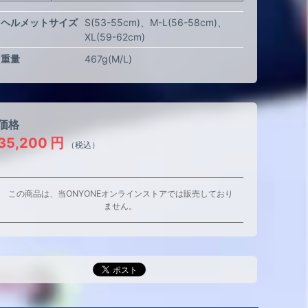
ヘルメットサイズ
S(53-55cm)
M-L(56-58cm)
XL(59-62cm)
重量
467g(M/L)
価格
35,200
円
（税込）
この商品は、当ONYONEオンラインストアでは販売しており
ません。