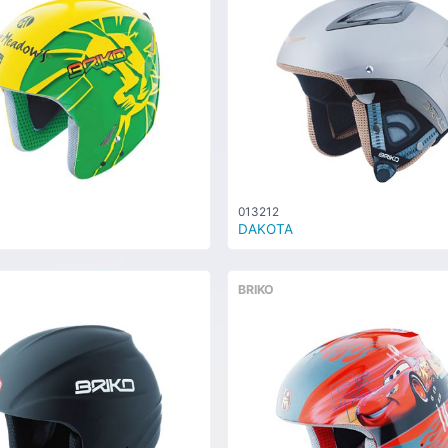
013212
DAKOTA
BRIKO