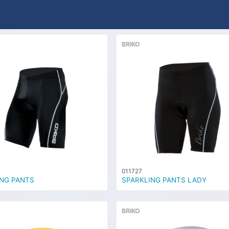
BRIKO
011727
NG PANTS
SPARKLING PANTS LADY
BRIKO