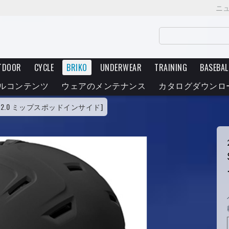
ニ
TDOOR
CYCLE
BRIKO
UNDERWEAR
TRAINING
BASEBAL
ルコンテンツ
ウェアのメンテナンス
カタログダウンロ
[ストーム 2.0 ミップスポッドインサイド]