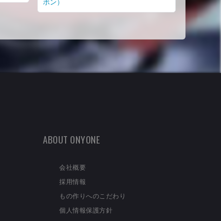
ボン）
ABOUT ONYONE
会社概要
採用情報
もの作りへのこだわり
個人情報保護方針