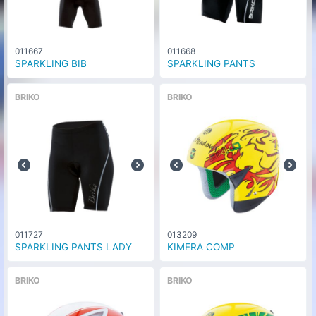
011667
011668
SPARKLING BIB
SPARKLING PANTS
BRIKO
BRIKO
011727
013209
SPARKLING PANTS LADY
KIMERA COMP
BRIKO
BRIKO