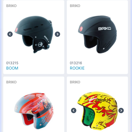
BRIKO
BRIKO
013215
013216
BOOM
ROOKIE
BRIKO
BRIKO