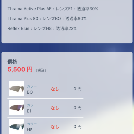
Thrama Active Plus AF：レンズE1：透過率30%
Thrama Plus 80：レンズBO：透過率80%
Reflex Blue：レンズH8：透過率22%
価格
5,500
円
（税込）
カラー
なし
0
円
BO
カラー
なし
0
円
E1
カラー
なし
0
円
H8