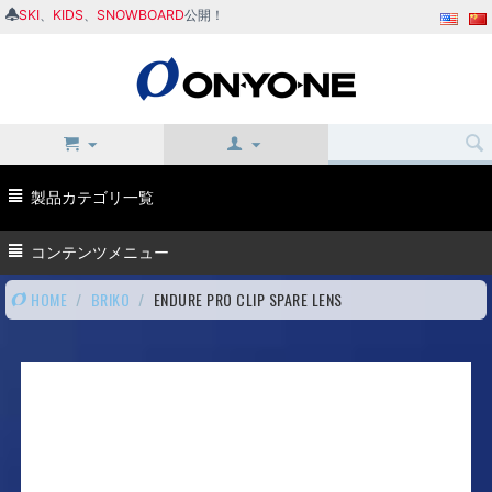
SKI
、
KIDS
、
SNOWBOARD
公開！
製品カテゴリ一覧
コンテンツメニュー
HOME
/
BRIKO
/
ENDURE PRO CLIP SPARE LENS