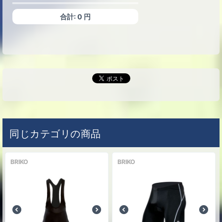
合計:
0
円
同じカテゴリの商品
BRIKO
BRIKO