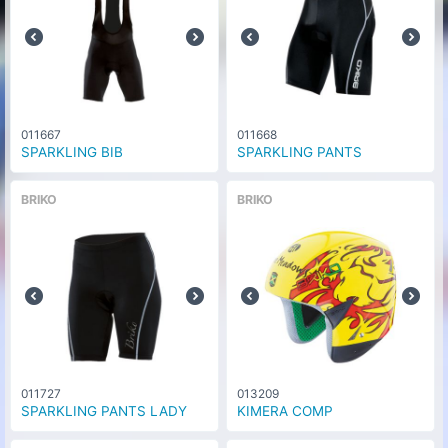
011667
011668
SPARKLING BIB
SPARKLING PANTS
BRIKO
BRIKO
011727
013209
SPARKLING PANTS LADY
KIMERA COMP