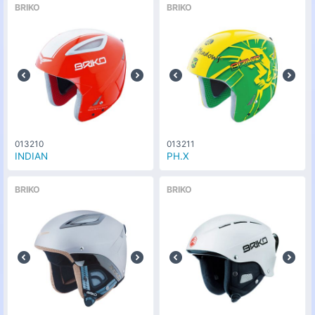
BRIKO
BRIKO
013210
013211
INDIAN
PH.X
BRIKO
BRIKO