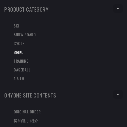
PRODUCT CATEGORY
SKI
SNOW BOARD
CYCLE
BRIKO
TRAINING
BASEBALL
A.A.TH
ONYONE SITE CONTENTS
ORIGINAL ORDER
契約選手紹介