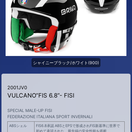
シャイニーブラック/ホワイト(900)
2001JV0
VULCANO“FIS 6.8”- FISI
SPECIAL MALE-UP FISI
FEDERAZIONE ITALIANA SPORT INVERNALI
ABSシェル
FIS6.8承認 ABSとEPSで形成されFIS新基準に世界で
初めて承認された、最先端の安全性能を搭載