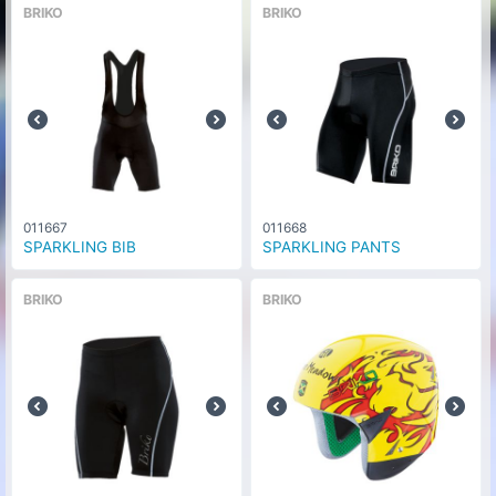
BRIKO
BRIKO
011667
011668
SPARKLING BIB
SPARKLING PANTS
BRIKO
BRIKO