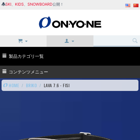
SKI
、
KIDS
、
SNOWBOARD
公開！
製品カテゴリ一覧
コンテンツメニュー
HOME
/
BRIKO
/
LAVA 7.6 - FISI