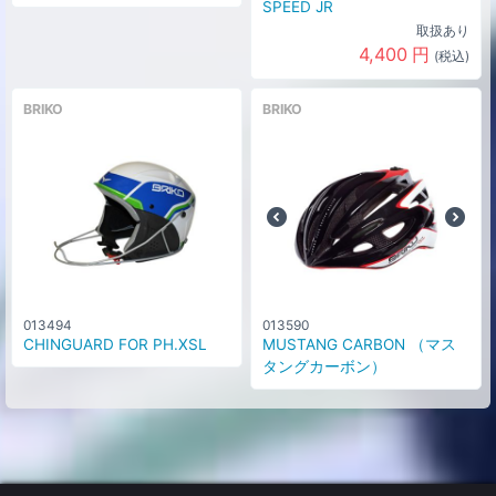
SPEED JR
取扱あり
4,400
円
(税込)
BRIKO
BRIKO
013494
013590
CHINGUARD FOR PH.XSL
MUSTANG CARBON （マス
タングカーボン）