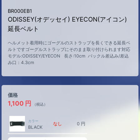
BR000EB1
ODISSEY(オデッセイ) EYECON(アイコン)
延長ベルト
ヘルメット着用時にゴーグルのストラップを長くできる延長ベ
ルトですゴーグルストラップにそのまま取り付けられます対応
モデル:ODISSEY/EYECON 長さ:10cm バックル差込み/差込
み口：4.3cm
価格
1,100
円
（税込）
カラー
なし
0
円
BLACK