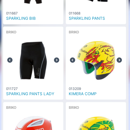
011667
011668
SPARKLING BIB
SPARKLING PANTS
BRIKO
BRIKO
011727
013209
SPARKLING PANTS LADY
KIMERA COMP
BRIKO
BRIKO